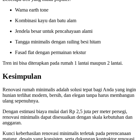
Warna earth tone
Kombinasi kayu dan batu alam
Jendela besar untuk pencahayaan alami
Tangga minimalis dengan railing besi hitam
Fasad flat dengan permainan tekstur
Tren ini bisa diterapkan pada rumah 1 lantai maupun 2 lantai.
Kesimpulan
Renovasi rumah minimalis adalah solusi tepat bagi Anda yang ingin
hunian terlihat modern, bersih, dan elegan tanpa harus membangun
ulang sepenuhnya.
Dengan estimasi biaya mulai dari Rp 2,5 juta per meter persegi,
renovasi minimalis dapat disesuaikan dengan skala kebutuhan dan
anggaran.
Kunci keberhasilan renovasi minimalis terletak pada perencanaan
matang, desain yang konsisten, serta dukungan kontraktor renovasi