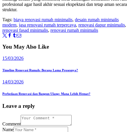
profesional agar hasil akhir sesuai ekspektasi dan tetap aman secara
struktur.
Tags:
biaya renovasi rumah minimalis
,
desain rumah minimalis
modern
,
jasa renovasi rumah terpercaya
,
renovasi dapur minimalis
,
renovasi fasad minimalis
,
renovasi rumah minimalis
You May Also Like
15/03/2026
Timeline Renovasi Rumah: Berapa Lama Prosesnya?
14/03/2026
Perbedaan Renovasi dan Bangun Ulang: Mana Lebih Hemat?
Leave a reply
Comment
Name