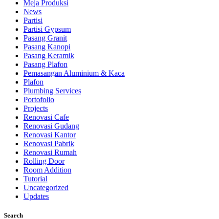
Meja Produksi
News
Partisi
Partisi Gypsum
Pasang Granit
Pasang Kanopi
Pasang Keramik
Pasang Plafon
Pemasangan Aluminium & Kaca
Plafon
Plumbing Services
Portofolio
Projects
Renovasi Cafe
Renovasi Gudang
Renovasi Kantor
Renovasi Pabrik
Renovasi Rumah
Rolling Door
Room Addition
Tutorial
Uncategorized
Updates
Search