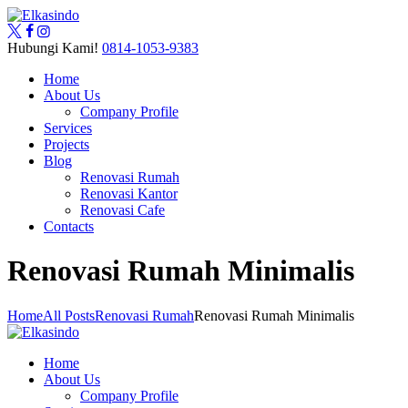
Hubungi Kami!
0814-1053-9383
Home
About Us
Company Profile
Services
Projects
Blog
Renovasi Rumah
Renovasi Kantor
Renovasi Cafe
Contacts
Renovasi Rumah Minimalis
Home
All Posts
Renovasi Rumah
Renovasi Rumah Minimalis
Home
About Us
Company Profile