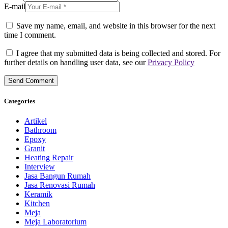
E-mail
Save my name, email, and website in this browser for the next
time I comment.
I agree that my submitted data is being collected and stored. For
further details on handling user data, see our
Privacy Policy
Categories
Artikel
Bathroom
Epoxy
Granit
Heating Repair
Interview
Jasa Bangun Rumah
Jasa Renovasi Rumah
Keramik
Kitchen
Meja
Meja Laboratorium