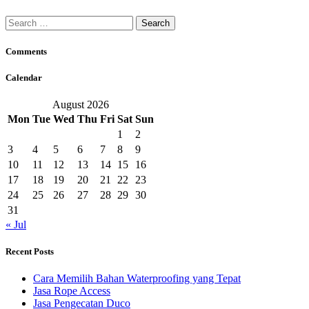
Search
for:
Comments
Calendar
August 2026
Mon
Tue
Wed
Thu
Fri
Sat
Sun
1
2
3
4
5
6
7
8
9
10
11
12
13
14
15
16
17
18
19
20
21
22
23
24
25
26
27
28
29
30
31
« Jul
Recent Posts
Cara Memilih Bahan Waterproofing yang Tepat
Jasa Rope Access
Jasa Pengecatan Duco