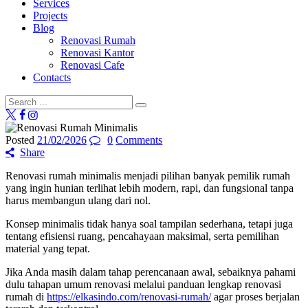
Services
Projects
Blog
Renovasi Rumah
Renovasi Kantor
Renovasi Cafe
Contacts
Posted
21/02/2026
0
Comments
Share
Renovasi rumah minimalis menjadi pilihan banyak pemilik rumah
yang ingin hunian terlihat lebih modern, rapi, dan fungsional tanpa
harus membangun ulang dari nol.
Konsep minimalis tidak hanya soal tampilan sederhana, tetapi juga
tentang efisiensi ruang, pencahayaan maksimal, serta pemilihan
material yang tepat.
Jika Anda masih dalam tahap perencanaan awal, sebaiknya pahami
dulu tahapan umum renovasi melalui panduan lengkap renovasi
rumah di
https://elkasindo.com/renovasi-rumah/
agar proses berjalan