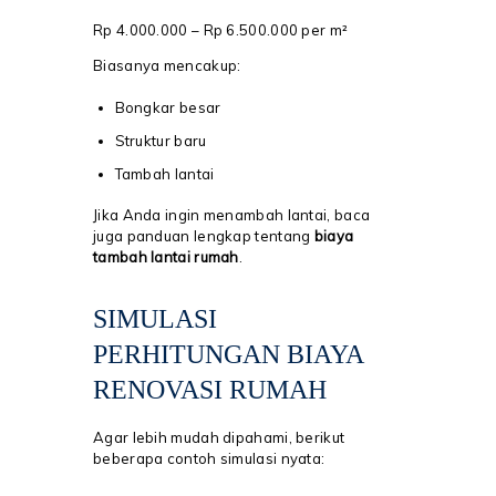
Rp 4.000.000 – Rp 6.500.000 per m²
Biasanya mencakup:
Bongkar besar
Struktur baru
Tambah lantai
Jika Anda ingin menambah lantai, baca
juga panduan lengkap tentang
biaya
tambah lantai rumah
.
SIMULASI
PERHITUNGAN BIAYA
RENOVASI RUMAH
Agar lebih mudah dipahami, berikut
beberapa contoh simulasi nyata: