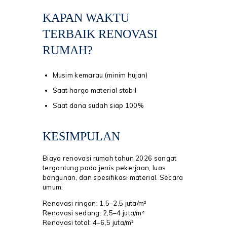
KAPAN WAKTU
TERBAIK RENOVASI
RUMAH?
Musim kemarau (minim hujan)
Saat harga material stabil
Saat dana sudah siap 100%
KESIMPULAN
Biaya renovasi rumah tahun 2026 sangat
tergantung pada jenis pekerjaan, luas
bangunan, dan spesifikasi material. Secara
umum:
Renovasi ringan: 1,5–2,5 juta/m²
Renovasi sedang: 2,5–4 juta/m²
Renovasi total: 4–6,5 juta/m²