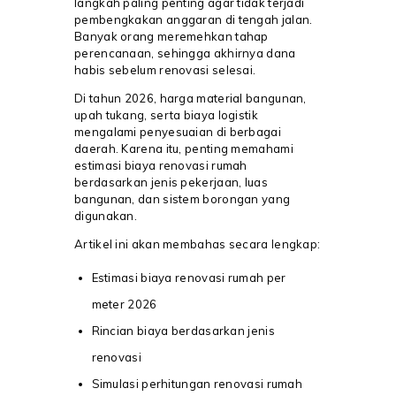
langkah paling penting agar tidak terjadi
pembengkakan anggaran di tengah jalan.
Banyak orang meremehkan tahap
perencanaan, sehingga akhirnya dana
habis sebelum renovasi selesai.
Di tahun 2026, harga material bangunan,
upah tukang, serta biaya logistik
mengalami penyesuaian di berbagai
daerah. Karena itu, penting memahami
estimasi biaya renovasi rumah
berdasarkan jenis pekerjaan, luas
bangunan, dan sistem borongan yang
digunakan.
Artikel ini akan membahas secara lengkap:
Estimasi biaya renovasi rumah per
meter 2026
Rincian biaya berdasarkan jenis
renovasi
Simulasi perhitungan renovasi rumah