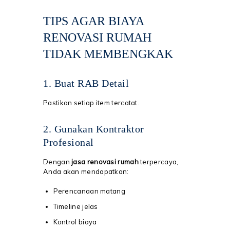
TIPS AGAR BIAYA
RENOVASI RUMAH
TIDAK MEMBENGKAK
1. Buat RAB Detail
Pastikan setiap item tercatat.
2. Gunakan Kontraktor
Profesional
Dengan
jasa renovasi rumah
terpercaya,
Anda akan mendapatkan:
Perencanaan matang
Timeline jelas
Kontrol biaya