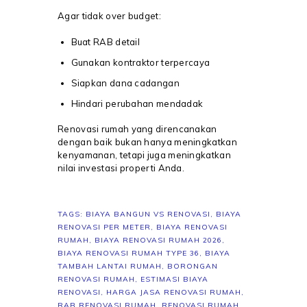
Agar tidak over budget:
Buat RAB detail
Gunakan kontraktor terpercaya
Siapkan dana cadangan
Hindari perubahan mendadak
Renovasi rumah yang direncanakan
dengan baik bukan hanya meningkatkan
kenyamanan, tetapi juga meningkatkan
nilai investasi properti Anda.
TAGS:
BIAYA BANGUN VS RENOVASI
,
BIAYA
RENOVASI PER METER
,
BIAYA RENOVASI
RUMAH
,
BIAYA RENOVASI RUMAH 2026
,
BIAYA RENOVASI RUMAH TYPE 36
,
BIAYA
TAMBAH LANTAI RUMAH
,
BORONGAN
RENOVASI RUMAH
,
ESTIMASI BIAYA
RENOVASI
,
HARGA JASA RENOVASI RUMAH
,
RAB RENOVASI RUMAH
,
RENOVASI RUMAH