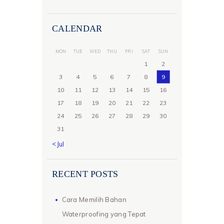
CALENDAR
MON
TUE
WED
THU
FRI
SAT
SUN
1
2
3
4
5
6
7
8
9
10
11
12
13
14
15
16
17
18
19
20
21
22
23
24
25
26
27
28
29
30
31
« Jul
RECENT POSTS
Cara Memilih Bahan
Waterproofing yang Tepat