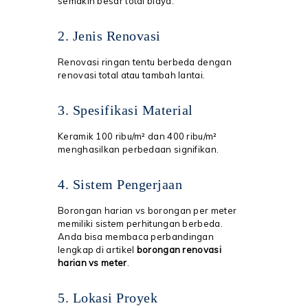
semakin besar total biaya.
2. Jenis Renovasi
Renovasi ringan tentu berbeda dengan
renovasi total atau tambah lantai.
3. Spesifikasi Material
Keramik 100 ribu/m² dan 400 ribu/m²
menghasilkan perbedaan signifikan.
4. Sistem Pengerjaan
Borongan harian vs borongan per meter
memiliki sistem perhitungan berbeda.
Anda bisa membaca perbandingan
lengkap di artikel
borongan renovasi
harian vs meter
.
5. Lokasi Proyek