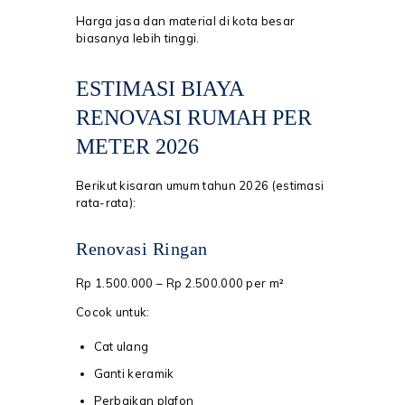
Harga jasa dan material di kota besar
biasanya lebih tinggi.
ESTIMASI BIAYA
RENOVASI RUMAH PER
METER 2026
Berikut kisaran umum tahun 2026 (estimasi
rata-rata):
Renovasi Ringan
Rp 1.500.000 – Rp 2.500.000 per m²
Cocok untuk:
Cat ulang
Ganti keramik
Perbaikan plafon