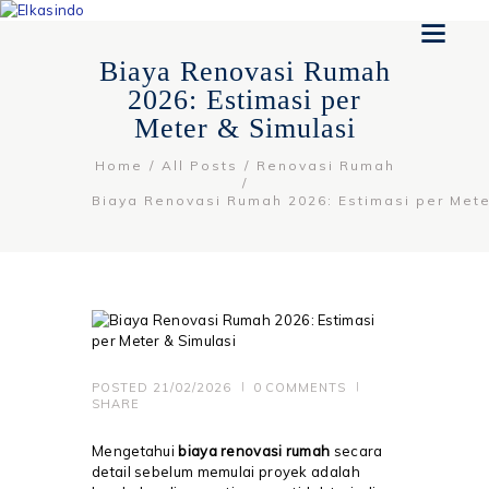
Biaya Renovasi Rumah
2026: Estimasi per
Meter & Simulasi
Home
All Posts
Renovasi Rumah
Biaya Renovasi Rumah 2026: Estimasi per Meter
POSTED
21/02/2026
0
COMMENTS
SHARE
Mengetahui
biaya renovasi rumah
secara
detail sebelum memulai proyek adalah