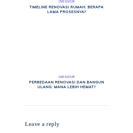
15/03/2026
TIMELINE RENOVASI RUMAH: BERAPA
LAMA PROSESNYA?
14/03/2026
PERBEDAAN RENOVASI DAN BANGUN
ULANG: MANA LEBIH HEMAT?
Leave a reply