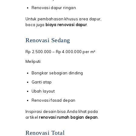
Renovasi dapur ringan
Untuk pembahasan khusus area dapur,
baca juga
biaya renovasi dapur
.
Renovasi Sedang
Rp 2.500.000 – Rp 4.000.000 per m²
Meliputi:
Bongkar sebagian dinding
Ganti atap
Ubah layout
Renovasi fasad depan
Inspirasi desain bisa Anda lihat pada
artikel
renovasi rumah bagian depan
.
Renovasi Total