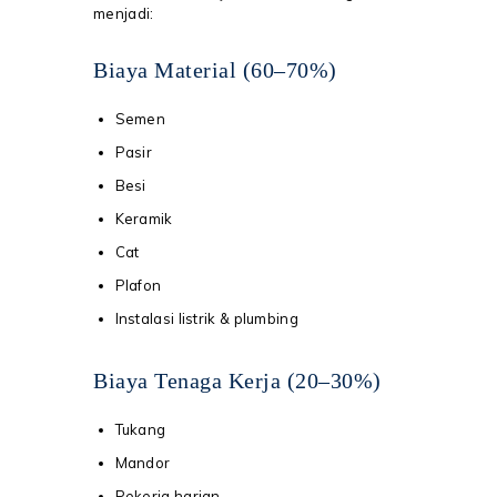
menjadi:
Biaya Material (60–70%)
Semen
Pasir
Besi
Keramik
Cat
Plafon
Instalasi listrik & plumbing
Biaya Tenaga Kerja (20–30%)
Tukang
Mandor
Pekerja harian