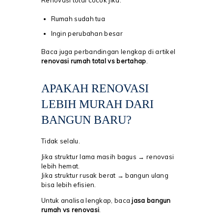
Renovasi total cocok jika:
Rumah sudah tua
Ingin perubahan besar
Baca juga perbandingan lengkap di artikel
renovasi rumah total vs bertahap
.
APAKAH RENOVASI
LEBIH MURAH DARI
BANGUN BARU?
Tidak selalu.
Jika struktur lama masih bagus → renovasi
lebih hemat.
Jika struktur rusak berat → bangun ulang
bisa lebih efisien.
Untuk analisa lengkap, baca
jasa bangun
rumah vs renovasi
.