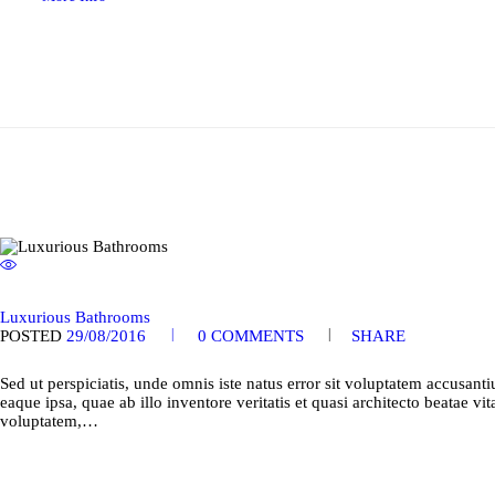
Luxurious Bathrooms
POSTED
29/08/2016
0
COMMENTS
SHARE
Sed ut perspiciatis, unde omnis iste natus error sit voluptatem accusa
eaque ipsa, quae ab illo inventore veritatis et quasi architecto beatae 
voluptatem,…