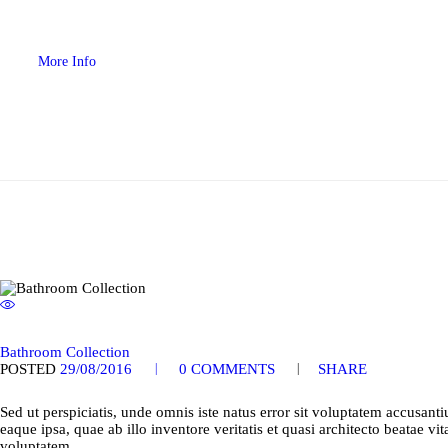
More Info
Bathroom Collection
POSTED
29/08/2016
0
COMMENTS
SHARE
Sed ut perspiciatis, unde omnis iste natus error sit voluptatem accusa
eaque ipsa, quae ab illo inventore veritatis et quasi architecto beatae 
voluptatem,…