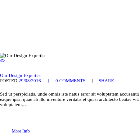
Our Design Expertise
POSTED
29/08/2016
0
COMMENTS
SHARE
Sed ut perspiciatis, unde omnis iste natus error sit voluptatem accusa
eaque ipsa, quae ab illo inventore veritatis et quasi architecto beatae 
voluptatem,…
More Info