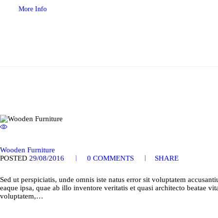
More Info
Wooden Furniture
POSTED
29/08/2016
0
COMMENTS
SHARE
Sed ut perspiciatis, unde omnis iste natus error sit voluptatem accusa
eaque ipsa, quae ab illo inventore veritatis et quasi architecto beatae 
voluptatem,…