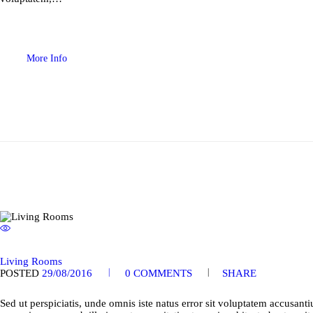
More Info
Living Rooms
POSTED
29/08/2016
0
COMMENTS
SHARE
Sed ut perspiciatis, unde omnis iste natus error sit voluptatem accusa