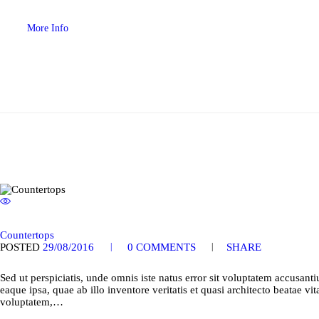
More Info
Countertops
POSTED
29/08/2016
0
COMMENTS
SHARE
Sed ut perspiciatis, unde omnis iste natus error sit voluptatem accusa
eaque ipsa, quae ab illo inventore veritatis et quasi architecto beatae 
voluptatem,…