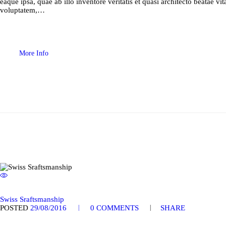
eaque ipsa, quae ab illo inventore veritatis et quasi architecto beatae 
voluptatem,…
More Info
Swiss Sraftsmanship
POSTED
29/08/2016
0
COMMENTS
SHARE