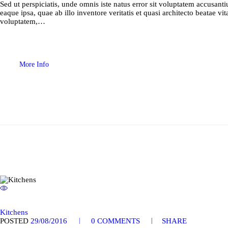
Sed ut perspiciatis, unde omnis iste natus error sit voluptatem accusa
eaque ipsa, quae ab illo inventore veritatis et quasi architecto beatae 
voluptatem,…
More Info
Kitchens
POSTED
29/08/2016
0
COMMENTS
SHARE