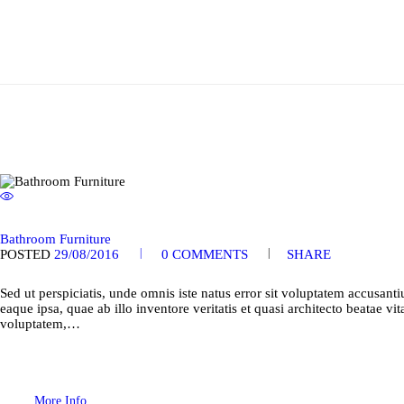
Bathroom Furniture
POSTED
29/08/2016
0
COMMENTS
SHARE
Sed ut perspiciatis, unde omnis iste natus error sit voluptatem accusa
eaque ipsa, quae ab illo inventore veritatis et quasi architecto beatae 
voluptatem,…
More Info