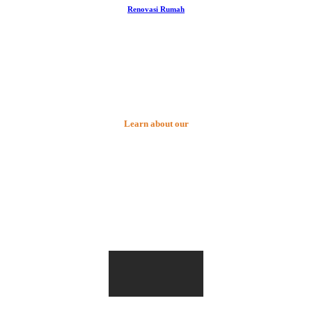
Renovasi Rumah
Learn about our
Custom Design
Process