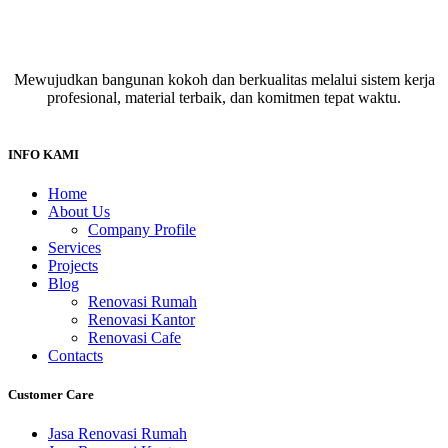
Mewujudkan bangunan kokoh dan berkualitas melalui sistem kerja
profesional, material terbaik, dan komitmen tepat waktu.
INFO KAMI
Home
About Us
Company Profile
Services
Projects
Blog
Renovasi Rumah
Renovasi Kantor
Renovasi Cafe
Contacts
Customer Care
Jasa Renovasi Rumah