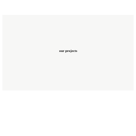
our projects
Ajukan