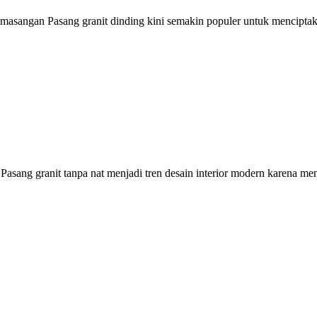
asangan Pasang granit dinding kini semakin populer untuk menciptaka
sang granit tanpa nat menjadi tren desain interior modern karena mengh