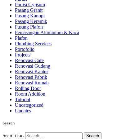
Partisi Gypsum
Pasang Granit
Pasang Kanopi
Pasang Keramik
Pasang Plafon
Pemasangan Aluminium & Kaca
Plafon
Plumbing Services
Portofolio
Projects
Renovasi Cafe
Renovasi Gudang
Renovasi Kantor
Renovasi Pabrik
Renovasi Rumah
Rolling Door
Room Addition
Tutorial
Uncategorized
Updates
Search
Search for: