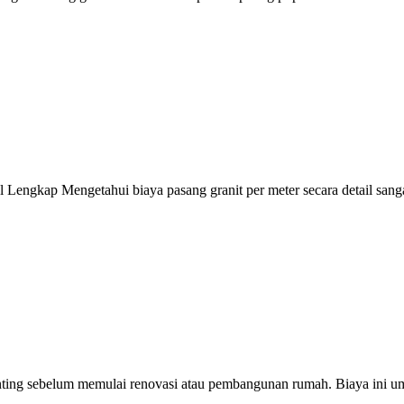
l Lengkap Mengetahui biaya pasang granit per meter secara detail sa
penting sebelum memulai renovasi atau pembangunan rumah. Biaya ini u