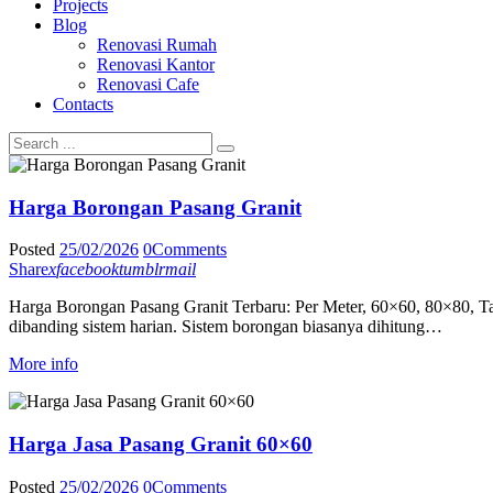
Projects
Blog
Renovasi Rumah
Renovasi Kantor
Renovasi Cafe
Contacts
Harga Borongan Pasang Granit
Posted
25/02/2026
0
Comments
Share
x
facebook
tumblr
mail
Harga Borongan Pasang Granit Terbaru: Per Meter, 60×60, 80×80, Ta
dibanding sistem harian. Sistem borongan biasanya dihitung…
More info
Harga Jasa Pasang Granit 60×60
Posted
25/02/2026
0
Comments