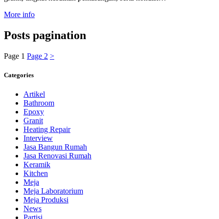
More info
Posts pagination
Page
1
Page
2
>
Categories
Artikel
Bathroom
Epoxy
Granit
Heating Repair
Interview
Jasa Bangun Rumah
Jasa Renovasi Rumah
Keramik
Kitchen
Meja
Meja Laboratorium
Meja Produksi
News
Partisi