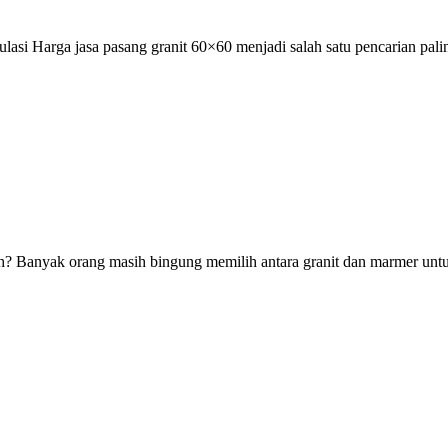
asi Harga jasa pasang granit 60×60 menjadi salah satu pencarian pali
anyak orang masih bingung memilih antara granit dan marmer untuk la