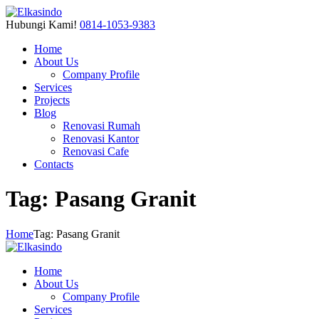
Hubungi Kami!
0814-1053-9383
Home
About Us
Company Profile
Services
Projects
Blog
Renovasi Rumah
Renovasi Kantor
Renovasi Cafe
Contacts
Tag: Pasang Granit
Home
Tag: Pasang Granit
Home
About Us
Company Profile
Services