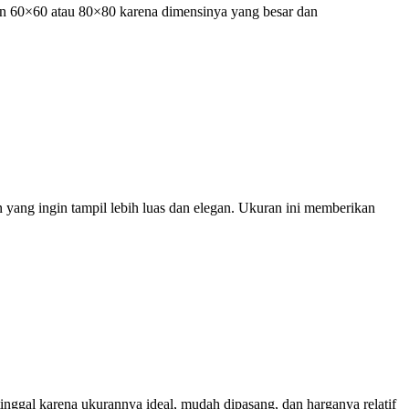
an 60×60 atau 80×80 karena dimensinya yang besar dan
yang ingin tampil lebih luas dan elegan. Ukuran ini memberikan
nggal karena ukurannya ideal, mudah dipasang, dan harganya relatif