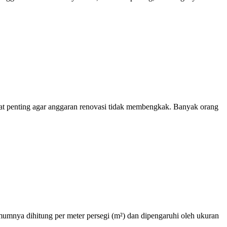
ngat penting agar anggaran renovasi tidak membengkak. Banyak orang
mumnya dihitung per meter persegi (m²) dan dipengaruhi oleh ukuran