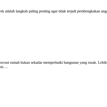
ek adalah langkah paling penting agar tidak terjadi pembengkakan an
asi rumah bukan sekadar memperbaiki bangunan yang rusak. Lebih dar
huni.…