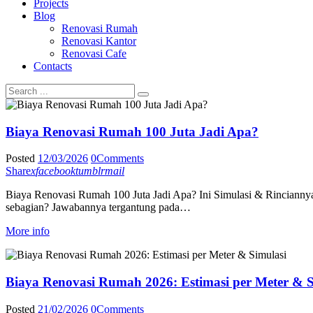
Projects
Blog
Renovasi Rumah
Renovasi Kantor
Renovasi Cafe
Contacts
Biaya Renovasi Rumah 100 Juta Jadi Apa?
Posted
12/03/2026
0
Comments
Share
x
facebook
tumblr
mail
Biaya Renovasi Rumah 100 Juta Jadi Apa? Ini Simulasi & Rinciannya 
sebagian? Jawabannya tergantung pada…
More info
Biaya Renovasi Rumah 2026: Estimasi per Meter & S
Posted
21/02/2026
0
Comments