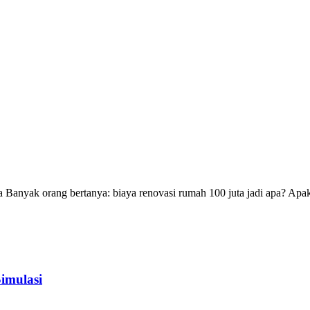
Banyak orang bertanya: biaya renovasi rumah 100 juta jadi apa? Apak
imulasi