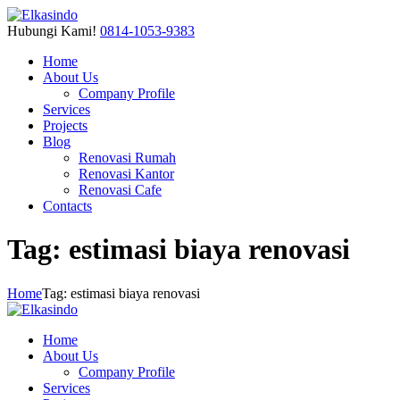
Hubungi Kami!
0814-1053-9383
Home
About Us
Company Profile
Services
Projects
Blog
Renovasi Rumah
Renovasi Kantor
Renovasi Cafe
Contacts
Tag: estimasi biaya renovasi
Home
Tag: estimasi biaya renovasi
Home
About Us
Company Profile
Services