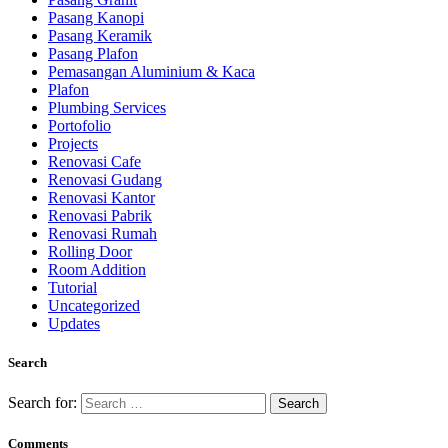
Pasang Kanopi
Pasang Keramik
Pasang Plafon
Pemasangan Aluminium & Kaca
Plafon
Plumbing Services
Portofolio
Projects
Renovasi Cafe
Renovasi Gudang
Renovasi Kantor
Renovasi Pabrik
Renovasi Rumah
Rolling Door
Room Addition
Tutorial
Uncategorized
Updates
Search
Search for:
Comments