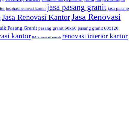
jasa pasang granit
ter
jasa pasang
inspirasi renovasi kantor
Jasa Renovasi
Jasa Renovasi Kantor
g
aik
Pasang Granit
pasang granit 60x60
pasang granit 60x120
asi kantor
renovasi interior kantor
RAB renovasi rumah