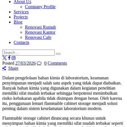
About Us
Company Profile
Services
Projects
Blog
Renovasi Rumah
Renovasi Kantor
Renovasi Cafe
Contacts
Posted
27/03/2026
0
Comments
Share
Dalam pengelolaan bahan kimia di laboratorium, keamanan
penyimpanan menjadi salah satu aspek yang tidak dapat diabaikan.
Banyak bahan kimia yang digunakan dalam kegiatan penelitian
memiliki sifat mudah terbakar sehingga berpotensi menimbulkan
risiko kebakaran apabila tidak disimpan dengan benar. Oleh karena
itu, penggunaan lemari flammable cabinet storage menjadi solusi
penting dalam sistem keselamatan laboratorium modern.
Flammable storage cabinet dirancang secara khusus untuk
menyimpan bahan kimia yang memiliki sifat mudah terbakar seperti