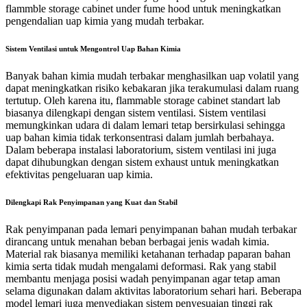
flammble storage cabinet under fume hood untuk meningkatkan
pengendalian uap kimia yang mudah terbakar.
Sistem Ventilasi untuk Mengontrol Uap Bahan Kimia
Banyak bahan kimia mudah terbakar menghasilkan uap volatil yang
dapat meningkatkan risiko kebakaran jika terakumulasi dalam ruang
tertutup. Oleh karena itu, flammable storage cabinet standart lab
biasanya dilengkapi dengan sistem ventilasi.
Sistem ventilasi
memungkinkan udara di dalam lemari tetap bersirkulasi sehingga
uap bahan kimia tidak terkonsentrasi dalam jumlah berbahaya.
Dalam beberapa instalasi laboratorium, sistem ventilasi ini juga
dapat dihubungkan dengan sistem exhaust untuk meningkatkan
efektivitas pengeluaran uap kimia.
Dilengkapi Rak Penyimpanan yang Kuat dan Stabil
Rak penyimpanan pada lemari penyimpanan bahan mudah terbakar
dirancang untuk menahan beban berbagai jenis wadah kimia.
Material rak biasanya memiliki ketahanan terhadap paparan bahan
kimia serta tidak mudah mengalami deformasi.
Rak yang stabil
membantu menjaga posisi wadah penyimpanan agar tetap aman
selama digunakan dalam aktivitas laboratorium sehari hari.
Beberapa
model lemari juga menyediakan sistem penyesuaian tinggi rak