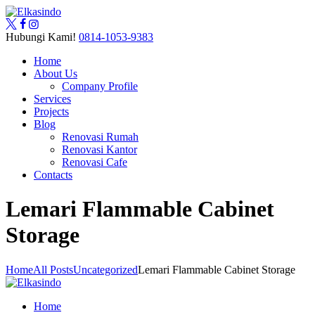
Hubungi Kami!
0814-1053-9383
Home
About Us
Company Profile
Services
Projects
Blog
Renovasi Rumah
Renovasi Kantor
Renovasi Cafe
Contacts
Lemari Flammable Cabinet
Storage
Home
All Posts
Uncategorized
Lemari Flammable Cabinet Storage
Home