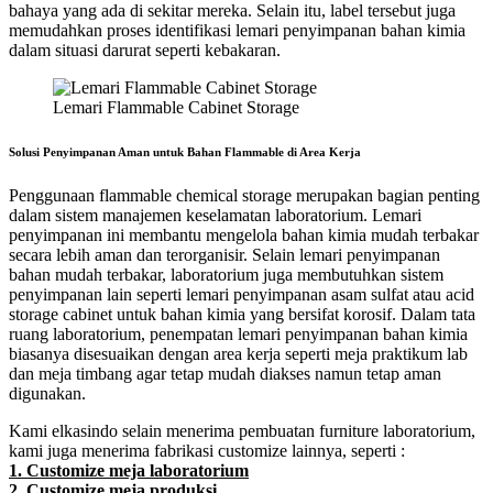
bahaya yang ada di sekitar mereka.
Selain itu, label tersebut juga
memudahkan proses identifikasi lemari penyimpanan bahan kimia
dalam situasi darurat seperti kebakaran.
Lemari Flammable Cabinet Storage
Solusi Penyimpanan Aman untuk Bahan Flammable di Area Kerja
Penggunaan flammable chemical storage merupakan bagian penting
dalam sistem manajemen keselamatan laboratorium. Lemari
penyimpanan ini membantu mengelola bahan kimia mudah terbakar
secara lebih aman dan terorganisir.
Selain lemari penyimpanan
bahan mudah terbakar, laboratorium juga membutuhkan sistem
penyimpanan lain seperti lemari penyimpanan asam sulfat atau acid
storage cabinet untuk bahan kimia yang bersifat korosif.
Dalam tata
ruang laboratorium, penempatan lemari penyimpanan bahan kimia
biasanya disesuaikan dengan area kerja seperti meja praktikum lab
dan meja timbang agar tetap mudah diakses namun tetap aman
digunakan.
Kami elkasindo selain menerima pembuatan furniture laboratorium,
kami juga menerima fabrikasi customize lainnya, seperti :
1. Customize meja laboratorium
2. Customize meja produksi