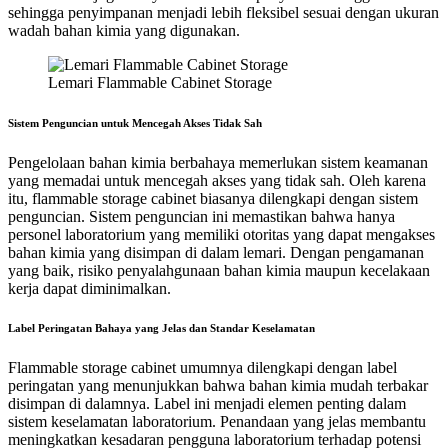
sehingga penyimpanan menjadi lebih fleksibel sesuai dengan ukuran
wadah bahan kimia yang digunakan.
Lemari Flammable Cabinet Storage
Sistem Penguncian untuk Mencegah Akses Tidak Sah
Pengelolaan bahan kimia berbahaya memerlukan sistem keamanan
yang memadai untuk mencegah akses yang tidak sah. Oleh karena
itu, flammable storage cabinet biasanya dilengkapi dengan sistem
penguncian.
Sistem penguncian ini memastikan bahwa hanya
personel laboratorium yang memiliki otoritas yang dapat mengakses
bahan kimia yang disimpan di dalam lemari.
Dengan pengamanan
yang baik, risiko penyalahgunaan bahan kimia maupun kecelakaan
kerja dapat diminimalkan.
Label Peringatan Bahaya yang Jelas dan Standar Keselamatan
Flammable storage cabinet umumnya dilengkapi dengan label
peringatan yang menunjukkan bahwa bahan kimia mudah terbakar
disimpan di dalamnya. Label ini menjadi elemen penting dalam
sistem keselamatan laboratorium.
Penandaan yang jelas membantu
meningkatkan kesadaran pengguna laboratorium terhadap potensi