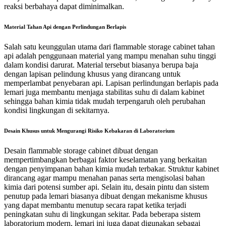
reaksi berbahaya dapat diminimalkan.
Material Tahan Api dengan Perlindungan Berlapis
Salah satu keunggulan utama dari flammable storage cabinet tahan
api adalah penggunaan material yang mampu menahan suhu tinggi
dalam kondisi darurat. Material tersebut biasanya berupa baja
dengan lapisan pelindung khusus yang dirancang untuk
memperlambat penyebaran api.
Lapisan perlindungan berlapis pada
lemari juga membantu menjaga stabilitas suhu di dalam kabinet
sehingga bahan kimia tidak mudah terpengaruh oleh perubahan
kondisi lingkungan di sekitarnya.
Desain Khusus untuk Mengurangi Risiko Kebakaran di Laboratorium
Desain flammable storage cabinet dibuat dengan
mempertimbangkan berbagai faktor keselamatan yang berkaitan
dengan penyimpanan bahan kimia mudah terbakar. Struktur kabinet
dirancang agar mampu menahan panas serta mengisolasi bahan
kimia dari potensi sumber api.
Selain itu, desain pintu dan sistem
penutup pada lemari biasanya dibuat dengan mekanisme khusus
yang dapat membantu menutup secara rapat ketika terjadi
peningkatan suhu di lingkungan sekitar.
Pada beberapa sistem
laboratorium modern, lemari ini juga dapat digunakan sebagai