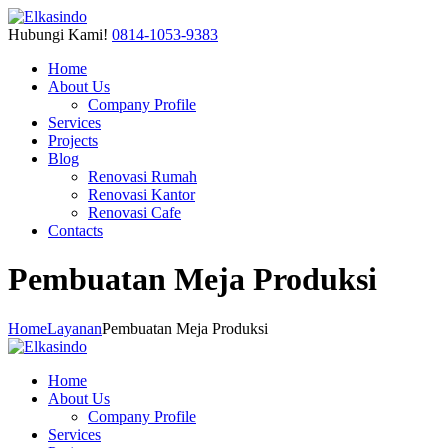
Hubungi Kami!
0814-1053-9383
Home
About Us
Company Profile
Services
Projects
Blog
Renovasi Rumah
Renovasi Kantor
Renovasi Cafe
Contacts
Pembuatan Meja Produksi
Home
Layanan
Pembuatan Meja Produksi
Home
About Us
Company Profile
Services