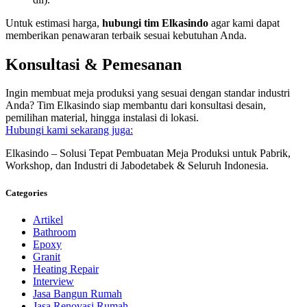
Untuk estimasi harga,
hubungi tim Elkasindo
agar kami dapat
memberikan penawaran terbaik sesuai kebutuhan Anda.
Konsultasi & Pemesanan
Ingin membuat meja produksi yang sesuai dengan standar industri
Anda? Tim Elkasindo siap membantu dari konsultasi desain,
pemilihan material, hingga instalasi di lokasi.
Hubungi kami sekarang juga:
Elkasindo – Solusi Tepat Pembuatan Meja Produksi untuk Pabrik,
Workshop, dan Industri di Jabodetabek & Seluruh Indonesia.
Categories
Artikel
Bathroom
Epoxy
Granit
Heating Repair
Interview
Jasa Bangun Rumah
Jasa Renovasi Rumah