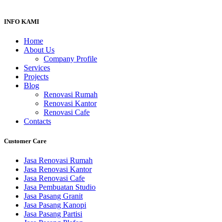
INFO KAMI
Home
About Us
Company Profile
Services
Projects
Blog
Renovasi Rumah
Renovasi Kantor
Renovasi Cafe
Contacts
Customer Care
Jasa Renovasi Rumah
Jasa Renovasi Kantor
Jasa Renovasi Cafe
Jasa Pembuatan Studio
Jasa Pasang Granit
Jasa Pasang Kanopi
Jasa Pasang Partisi