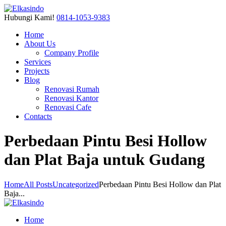
Hubungi Kami!
0814-1053-9383
Home
About Us
Company Profile
Services
Projects
Blog
Renovasi Rumah
Renovasi Kantor
Renovasi Cafe
Contacts
Perbedaan Pintu Besi Hollow
dan Plat Baja untuk Gudang
Home
All Posts
Uncategorized
Perbedaan Pintu Besi Hollow dan Plat
Baja...
Home