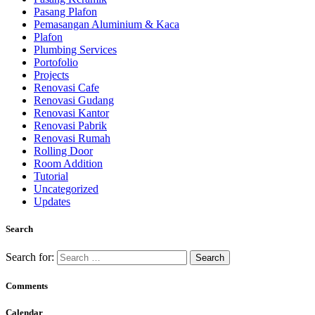
Pasang Plafon
Pemasangan Aluminium & Kaca
Plafon
Plumbing Services
Portofolio
Projects
Renovasi Cafe
Renovasi Gudang
Renovasi Kantor
Renovasi Pabrik
Renovasi Rumah
Rolling Door
Room Addition
Tutorial
Uncategorized
Updates
Search
Search for:
Comments
Calendar