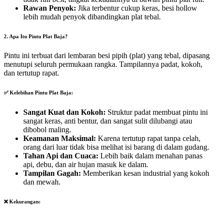
Rawan Penyok:
Jika terbentur cukup keras, besi hollow
lebih mudah penyok dibandingkan plat tebal.
2. Apa Itu Pintu Plat Baja?
Pintu ini terbuat dari lembaran besi pipih (plat) yang tebal, dipasang
menutupi seluruh permukaan rangka. Tampilannya padat, kokoh,
dan tertutup rapat.
✅ Kelebihan Pintu Plat Baja:
Sangat Kuat dan Kokoh:
Struktur padat membuat pintu ini
sangat keras, anti bentur, dan sangat sulit dilubangi atau
dibobol maling.
Keamanan Maksimal:
Karena tertutup rapat tanpa celah,
orang dari luar tidak bisa melihat isi barang di dalam gudang.
Tahan Api dan Cuaca:
Lebih baik dalam menahan panas
api, debu, dan air hujan masuk ke dalam.
Tampilan Gagah:
Memberikan kesan industrial yang kokoh
dan mewah.
❌ Kekurangan: