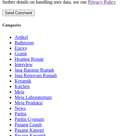
further details on handling user data, see our
Privacy Policy
Categories
Artikel
Bathroom
Epoxy
Granit
Heating Repair
Interview
Jasa Bangun Rumah
Jasa Renovasi Rumah
Keramik
Kitchen
Meja
Meja Laboratorium
Meja Produksi
News
Partisi
Partisi Gypsum
Pasang Granit
Pasang Kanopi
Pasang Keramik