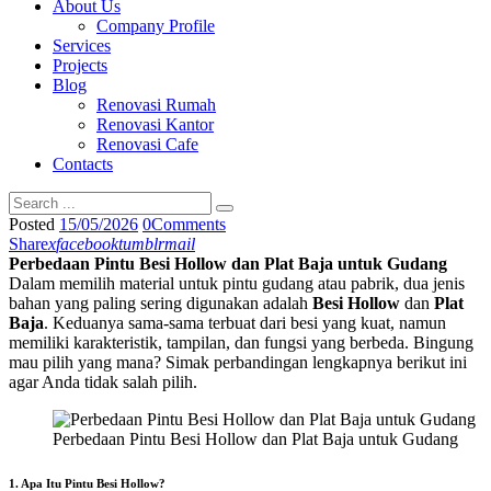
About Us
Company Profile
Services
Projects
Blog
Renovasi Rumah
Renovasi Kantor
Renovasi Cafe
Contacts
Posted
15/05/2026
0
Comments
Share
x
facebook
tumblr
mail
Perbedaan Pintu Besi Hollow dan Plat Baja untuk Gudang
Dalam memilih material untuk pintu gudang atau pabrik, dua jenis
bahan yang paling sering digunakan adalah
Besi Hollow
dan
Plat
Baja
. Keduanya sama-sama terbuat dari besi yang kuat, namun
memiliki karakteristik, tampilan, dan fungsi yang berbeda. Bingung
mau pilih yang mana? Simak perbandingan lengkapnya berikut ini
agar Anda tidak salah pilih.
Perbedaan Pintu Besi Hollow dan Plat Baja untuk Gudang
1. Apa Itu Pintu Besi Hollow?