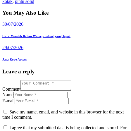
kotak
,
pintu solid
You May Also Like
30/07/2026
Cara Memilih Bahan Waterproofing yang Tepat
29/07/2026
Jasa Rope Access
Leave a reply
Comment
Name
E-mail
Save my name, email, and website in this browser for the next
time I comment.
I agree that my submitted data is being collected and stored. For