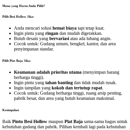
Mana yang Harus Anda Pilih?
Pilih Besi Hollow Jika:
Anda mencari solusi
hemat biaya
tapi tetap kuat.
Ingin pintu yang
ringan
dan mudah digerakkan.
Butuh desain yang
bervariasi
atau ada lubang angin.
Cocok untuk: Gudang umum, bengkel, kantor, dan area
penyimpanan standar.
Pilih Plat Baja Jika:
Keamanan adalah prioritas utama
(menyimpan barang
berharga tinggi).
Ingin pintu yang
tahan banting
dan tidak mudah rusak.
Ingin tampilan yang
kokoh dan tertutup rapat
.
Cocok untuk: Gudang berharga tinggi, ruang arsip penting,
pabrik besar, dan area yang butuh keamanan maksimal.
Kesimpulan
Baik
Pintu Besi Hollow
maupun
Plat Baja
sama-sama bagus untuk
kebutuhan gudang dan pabrik. Pilihan kembali lagi pada kebutuhan