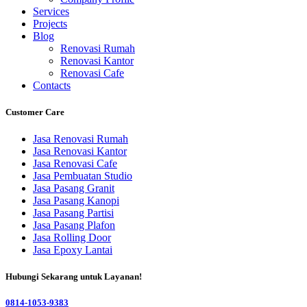
Services
Projects
Blog
Renovasi Rumah
Renovasi Kantor
Renovasi Cafe
Contacts
Customer Care
Jasa Renovasi Rumah
Jasa Renovasi Kantor
Jasa Renovasi Cafe
Jasa Pembuatan Studio
Jasa Pasang Granit
Jasa Pasang Kanopi
Jasa Pasang Partisi
Jasa Pasang Plafon
Jasa Rolling Door
Jasa Epoxy Lantai
Hubungi Sekarang untuk Layanan!
0814-1053-9383