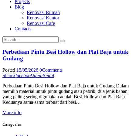
Projects
Blog
Renovasi Rumah
Renovasi Kantor
Renovasi Cafe
Contacts
Perbedaan Pintu Besi Hollow dan Plat Baja untuk
Gudang
Posted
15/05/2026
0
Comments
Share
x
facebook
tumblr
mail
Perbedaan Pintu Besi Hollow dan Plat Baja untuk Gudang Dalam
memilih material untuk pintu gudang atau pabrik, dua jenis bahan
yang paling sering digunakan adalah Besi Hollow dan Plat Baja.
Keduanya sama-sama terbuat dari besi…
More info
Categories