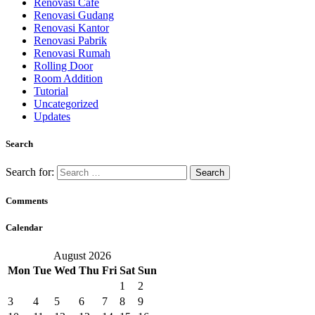
Renovasi Cafe
Renovasi Gudang
Renovasi Kantor
Renovasi Pabrik
Renovasi Rumah
Rolling Door
Room Addition
Tutorial
Uncategorized
Updates
Search
Search for:
Comments
Calendar
August 2026
Mon
Tue
Wed
Thu
Fri
Sat
Sun
1
2
3
4
5
6
7
8
9