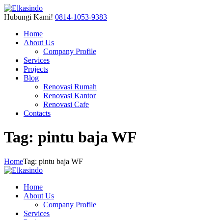
Hubungi Kami!
0814-1053-9383
Home
About Us
Company Profile
Services
Projects
Blog
Renovasi Rumah
Renovasi Kantor
Renovasi Cafe
Contacts
Tag: pintu baja WF
Home
Tag: pintu baja WF
Home
About Us
Company Profile
Services