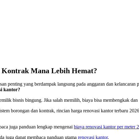
vs Kontrak Mana Lebih Hemat?
san penting yang berdampak langsung pada anggaran dan kelancaran pr
i kantor?
ilik bisnis bingung. Jika salah memilih, biaya bisa membengkak dan p
istem borongan dan kontrak, rincian harga renovasi kantor terbaru 202
n baca juga panduan lengkap mengenai
biaya renovasi kantor per meter 
Anda juga dapat membaca panduan utama
renovasi kantor
.