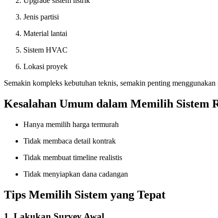
Upgrade sistem listrik
Jenis partisi
Material lantai
Sistem HVAC
Lokasi proyek
Semakin kompleks kebutuhan teknis, semakin penting menggunakan s
Kesalahan Umum dalam Memilih Sistem R
Hanya memilih harga termurah
Tidak membaca detail kontrak
Tidak membuat timeline realistis
Tidak menyiapkan dana cadangan
Tips Memilih Sistem yang Tepat
1. Lakukan Survey Awal