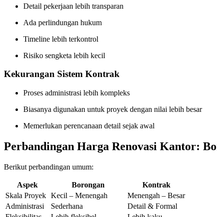
Detail pekerjaan lebih transparan
Ada perlindungan hukum
Timeline lebih terkontrol
Risiko sengketa lebih kecil
Kekurangan Sistem Kontrak
Proses administrasi lebih kompleks
Biasanya digunakan untuk proyek dengan nilai lebih besar
Memerlukan perencanaan detail sejak awal
Perbandingan Harga Renovasi Kantor: Bo
Berikut perbandingan umum:
Aspek
Borongan
Kontrak
Skala Proyek
Kecil – Menengah
Menengah – Besar
Administrasi
Sederhana
Detail & Formal
Fleksibilitas
Lebih fleksibel
Lebih kaku