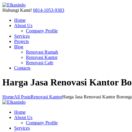
Hubungi Kami!
0814-1053-9383
Home
About Us
Company Profile
Services
Projects
Blog
Renovasi Rumah
Renovasi Kantor
Renovasi Cafe
Contacts
Harga Jasa Renovasi Kantor B
Home
All Posts
Renovasi Kantor
Harga Jasa Renovasi Kantor Borong
Home
About Us
Company Profile
Services