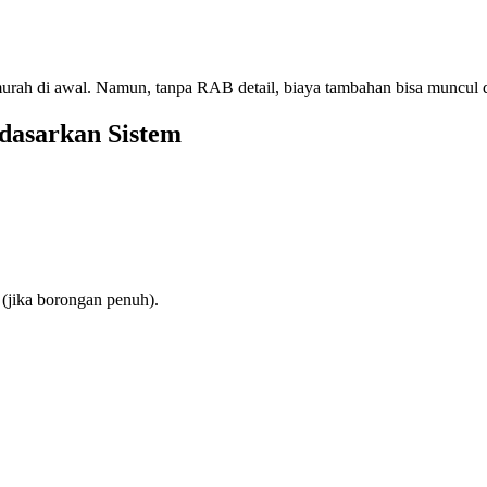
ih murah di awal. Namun, tanpa RAB detail, biaya tambahan bisa muncul 
dasarkan Sistem
 (jika borongan penuh).