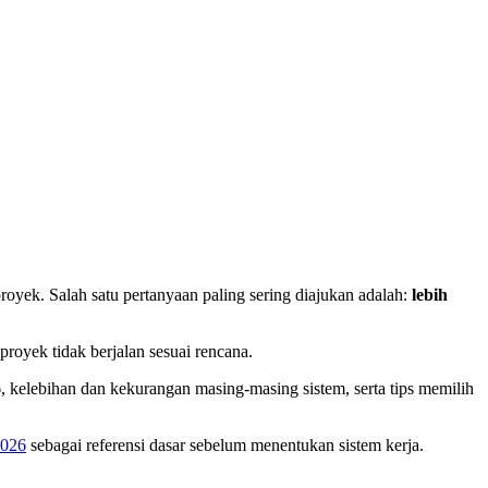
oyek. Salah satu pertanyaan paling sering diajukan adalah:
lebih
royek tidak berjalan sesuai rencana.
6, kelebihan dan kekurangan masing-masing sistem, serta tips memilih
2026
sebagai referensi dasar sebelum menentukan sistem kerja.