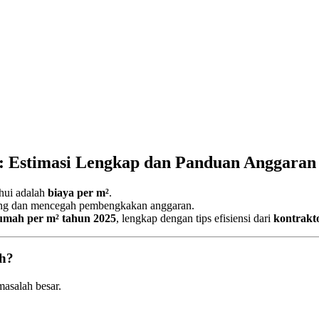
: Estimasi Lengkap dan Panduan Anggaran
hui adalah
biaya per m²
.
ang dan mencegah pembengkakan anggaran.
rumah per m² tahun 2025
, lengkap dengan tips efisiensi dari
kontrakto
h?
asalah besar.