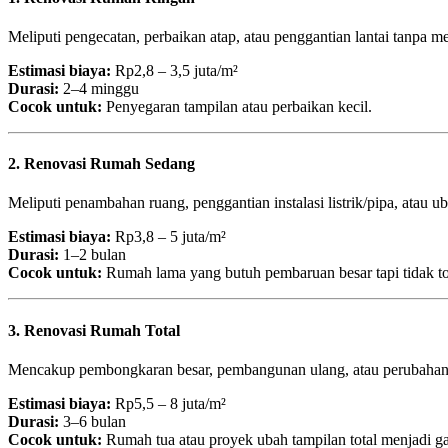
Meliputi pengecatan, perbaikan atap, atau penggantian lantai tanpa 
Estimasi biaya:
Rp2,8 – 3,5 juta/m²
Durasi:
2–4 minggu
Cocok untuk:
Penyegaran tampilan atau perbaikan kecil.
2. Renovasi Rumah Sedang
Meliputi penambahan ruang, penggantian instalasi listrik/pipa, atau u
Estimasi biaya:
Rp3,8 – 5 juta/m²
Durasi:
1–2 bulan
Cocok untuk:
Rumah lama yang butuh pembaruan besar tapi tidak to
3. Renovasi Rumah Total
Mencakup pembongkaran besar, pembangunan ulang, atau perubahan 
Estimasi biaya:
Rp5,5 – 8 juta/m²
Durasi:
3–6 bulan
Cocok untuk:
Rumah tua atau proyek ubah tampilan total menjadi g