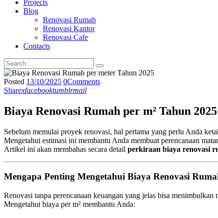
Projects
Blog
Renovasi Rumah
Renovasi Kantor
Renovasi Cafe
Contacts
Posted
13/10/2025
0
Comments
Share
x
facebook
tumblr
mail
Biaya Renovasi Rumah per m² Tahun 2025
Sebelum memulai proyek renovasi, hal pertama yang perlu Anda keta
Mengetahui estimasi ini membantu Anda membuat perencanaan mat
Artikel ini akan membahas secara detail
perkiraan biaya renovasi 
Mengapa Penting Mengetahui Biaya Renovasi Ruma
Renovasi tanpa perencanaan keuangan yang jelas bisa menimbulkan m
Mengetahui biaya per m² membantu Anda: