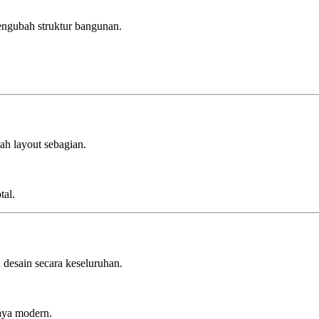
mengubah struktur bangunan.
bah layout sebagian.
tal.
desain secara keseluruhan.
aya modern.