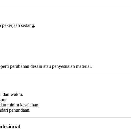
 pekerjaan sedang.
erti perubahan desain atau penyesuaian material.
l dan waktu.
por.
 dan minim kesalahan.
dari penundaan.
fesional