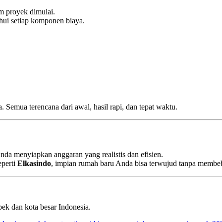
m proyek dimulai.
ahui setiap komponen biaya.
Semua terencana dari awal, hasil rapi, dan tepat waktu.
a menyiapkan anggaran yang realistis dan efisien.
eperti
Elkasindo
, impian rumah baru Anda bisa terwujud tanpa membe
bek dan kota besar Indonesia.