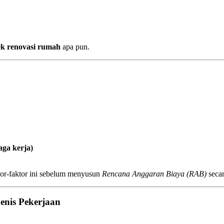
ek renovasi rumah
apa pun.
aga kerja)
tor-faktor ini sebelum menyusun
Rencana Anggaran Biaya (RAB)
secar
enis Pekerjaan