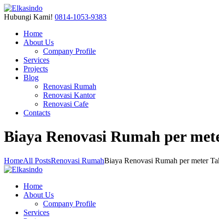
Hubungi Kami!
0814-1053-9383
Home
About Us
Company Profile
Services
Projects
Blog
Renovasi Rumah
Renovasi Kantor
Renovasi Cafe
Contacts
Biaya Renovasi Rumah per met
Home
All Posts
Renovasi Rumah
Biaya Renovasi Rumah per meter T
Home
About Us
Company Profile
Services