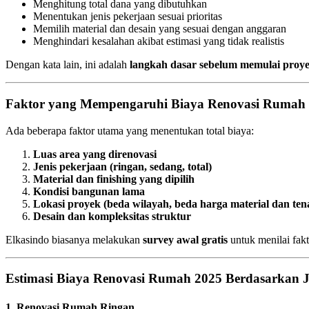
Menghitung total dana yang dibutuhkan
Menentukan jenis pekerjaan sesuai prioritas
Memilih material dan desain yang sesuai dengan anggaran
Menghindari kesalahan akibat estimasi yang tidak realistis
Dengan kata lain, ini adalah
langkah dasar sebelum memulai proy
Faktor yang Mempengaruhi Biaya Renovasi Rumah
Ada beberapa faktor utama yang menentukan total biaya:
Luas area yang direnovasi
Jenis pekerjaan (ringan, sedang, total)
Material dan finishing yang dipilih
Kondisi bangunan lama
Lokasi proyek (beda wilayah, beda harga material dan ten
Desain dan kompleksitas struktur
Elkasindo biasanya melakukan
survey awal gratis
untuk menilai fak
Estimasi Biaya Renovasi Rumah 2025 Berdasarkan J
1. Renovasi Rumah Ringan