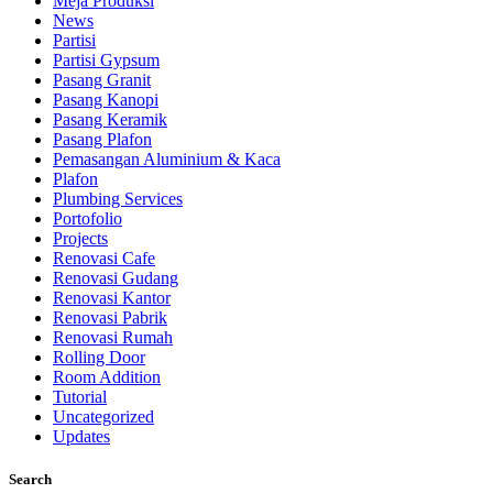
Meja Produksi
News
Partisi
Partisi Gypsum
Pasang Granit
Pasang Kanopi
Pasang Keramik
Pasang Plafon
Pemasangan Aluminium & Kaca
Plafon
Plumbing Services
Portofolio
Projects
Renovasi Cafe
Renovasi Gudang
Renovasi Kantor
Renovasi Pabrik
Renovasi Rumah
Rolling Door
Room Addition
Tutorial
Uncategorized
Updates
Search