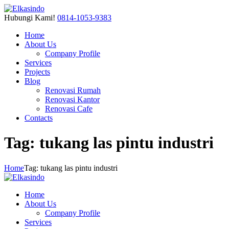
Hubungi Kami!
0814-1053-9383
Home
About Us
Company Profile
Services
Projects
Blog
Renovasi Rumah
Renovasi Kantor
Renovasi Cafe
Contacts
Tag: tukang las pintu industri
Home
Tag: tukang las pintu industri
Home
About Us
Company Profile
Services