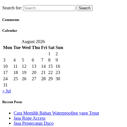
Search for:
Comments
Calendar
August 2026
Mon
Tue
Wed
Thu
Fri
Sat
Sun
1
2
3
4
5
6
7
8
9
10
11
12
13
14
15
16
17
18
19
20
21
22
23
24
25
26
27
28
29
30
31
« Jul
Recent Posts
Cara Memilih Bahan Waterproofing yang Tepat
Jasa Rope Access
Jasa Pengecatan Duco