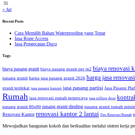
31
« Jul
Recent Posts
Cara Memilih Bahan Waterproofing yang Tepat
Jasa Rope Access
Jasa Pengecatan Duco
Tags
biaya renovasi k
biaya pasang granit
biaya pasang granit per m2
harga jasa renovas
pasang granit
harga jasa pasang granit 2026
jasa pasang partisi
granit terdekat
Jasa Pasang Pla
jasa pasang kanopi
Rumah
kontra
jasa renovasi rumah terpercaya
jasa rolling door
pasang granit dinding
pasang granit 80x80
pasang granit rumah minim
renovasi kantor 2 lantai
Renovasi Kantor
t
Tips Renovasi Rumah
Mewujudkan bangunan kokoh dan berkualitas melalui sistem kerja prof