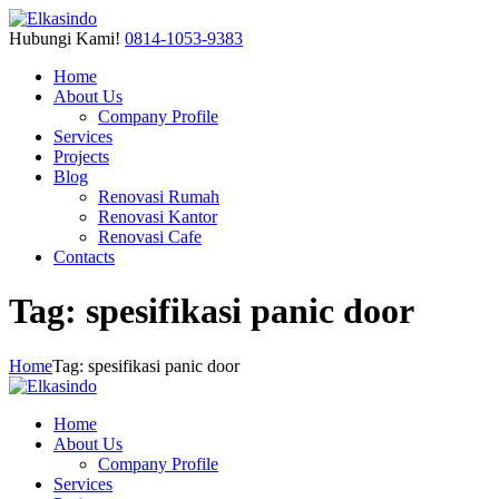
Hubungi Kami!
0814-1053-9383
Home
About Us
Company Profile
Services
Projects
Blog
Renovasi Rumah
Renovasi Kantor
Renovasi Cafe
Contacts
Tag: spesifikasi panic door
Home
Tag: spesifikasi panic door
Home
About Us
Company Profile
Services