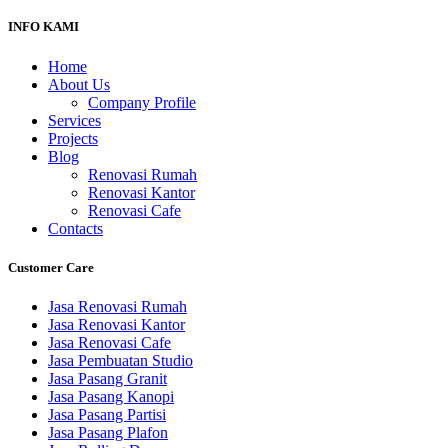
INFO KAMI
Home
About Us
Company Profile
Services
Projects
Blog
Renovasi Rumah
Renovasi Kantor
Renovasi Cafe
Contacts
Customer Care
Jasa Renovasi Rumah
Jasa Renovasi Kantor
Jasa Renovasi Cafe
Jasa Pembuatan Studio
Jasa Pasang Granit
Jasa Pasang Kanopi
Jasa Pasang Partisi
Jasa Pasang Plafon