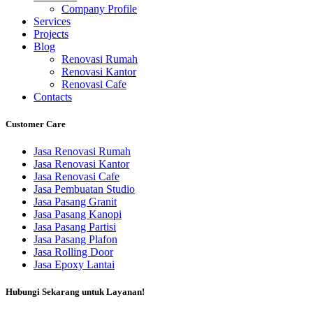
Company Profile
Services
Projects
Blog
Renovasi Rumah
Renovasi Kantor
Renovasi Cafe
Contacts
Customer Care
Jasa Renovasi Rumah
Jasa Renovasi Kantor
Jasa Renovasi Cafe
Jasa Pembuatan Studio
Jasa Pasang Granit
Jasa Pasang Kanopi
Jasa Pasang Partisi
Jasa Pasang Plafon
Jasa Rolling Door
Jasa Epoxy Lantai
Hubungi Sekarang untuk Layanan!