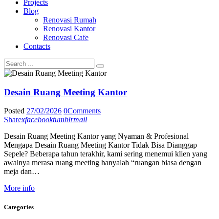
Projects
Blog
Renovasi Rumah
Renovasi Kantor
Renovasi Cafe
Contacts
Desain Ruang Meeting Kantor
Posted
27/02/2026
0
Comments
Share
x
facebook
tumblr
mail
Desain Ruang Meeting Kantor yang Nyaman & Profesional
Mengapa Desain Ruang Meeting Kantor Tidak Bisa Dianggap
Sepele? Beberapa tahun terakhir, kami sering menemui klien yang
awalnya merasa ruang meeting hanyalah “ruangan biasa dengan
meja dan…
More info
Categories