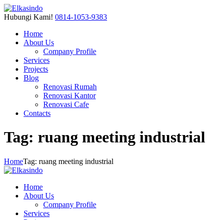
Hubungi Kami!
0814-1053-9383
Home
About Us
Company Profile
Services
Projects
Blog
Renovasi Rumah
Renovasi Kantor
Renovasi Cafe
Contacts
Tag: ruang meeting industrial
Home
Tag: ruang meeting industrial
Home
About Us
Company Profile
Services