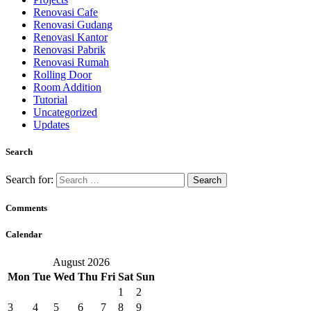
Renovasi Cafe
Renovasi Gudang
Renovasi Kantor
Renovasi Pabrik
Renovasi Rumah
Rolling Door
Room Addition
Tutorial
Uncategorized
Updates
Search
Search for:
Comments
Calendar
August 2026
Mon
Tue
Wed
Thu
Fri
Sat
Sun
1
2
3
4
5
6
7
8
9