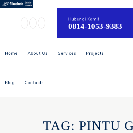
Hubungi Kami!
0814-1053-9383
Home
About Us
Services
Projects
Blog
Contacts
TAG: PINTU 