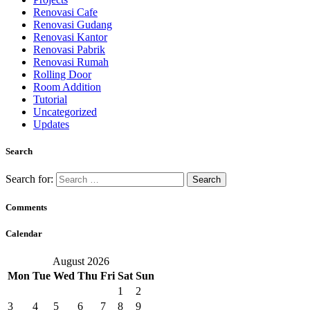
Renovasi Cafe
Renovasi Gudang
Renovasi Kantor
Renovasi Pabrik
Renovasi Rumah
Rolling Door
Room Addition
Tutorial
Uncategorized
Updates
Search
Search for:
Comments
Calendar
August 2026
Mon
Tue
Wed
Thu
Fri
Sat
Sun
1
2
3
4
5
6
7
8
9