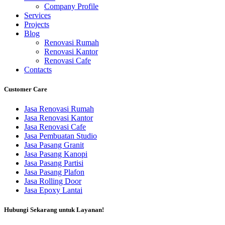
Company Profile
Services
Projects
Blog
Renovasi Rumah
Renovasi Kantor
Renovasi Cafe
Contacts
Customer Care
Jasa Renovasi Rumah
Jasa Renovasi Kantor
Jasa Renovasi Cafe
Jasa Pembuatan Studio
Jasa Pasang Granit
Jasa Pasang Kanopi
Jasa Pasang Partisi
Jasa Pasang Plafon
Jasa Rolling Door
Jasa Epoxy Lantai
Hubungi Sekarang untuk Layanan!