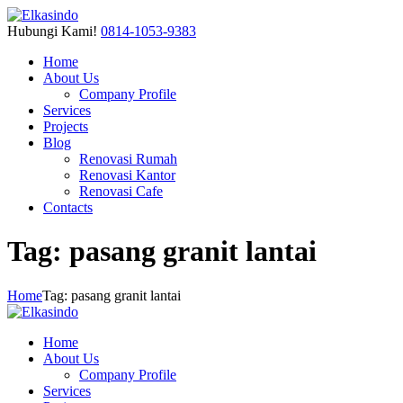
Hubungi Kami!
0814-1053-9383
Home
About Us
Company Profile
Services
Projects
Blog
Renovasi Rumah
Renovasi Kantor
Renovasi Cafe
Contacts
Tag: pasang granit lantai
Home
Tag: pasang granit lantai
Home
About Us
Company Profile
Services