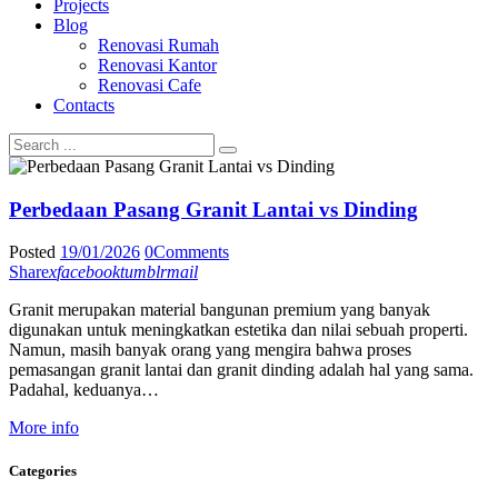
Projects
Blog
Renovasi Rumah
Renovasi Kantor
Renovasi Cafe
Contacts
Perbedaan Pasang Granit Lantai vs Dinding
Posted
19/01/2026
0
Comments
Share
x
facebook
tumblr
mail
Granit merupakan material bangunan premium yang banyak
digunakan untuk meningkatkan estetika dan nilai sebuah properti.
Namun, masih banyak orang yang mengira bahwa proses
pemasangan granit lantai dan granit dinding adalah hal yang sama.
Padahal, keduanya…
More info
Categories