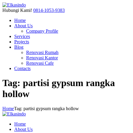
Hubungi Kami!
0814-1053-9383
Home
About Us
Company Profile
Services
Projects
Blog
Renovasi Rumah
Renovasi Kantor
Renovasi Cafe
Contacts
Tag: partisi gypsum rangka
hollow
Home
Tag: partisi gypsum rangka hollow
Home
About Us