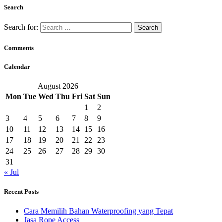
Search
Search for:
Comments
Calendar
August 2026
Mon
Tue
Wed
Thu
Fri
Sat
Sun
1
2
3
4
5
6
7
8
9
10
11
12
13
14
15
16
17
18
19
20
21
22
23
24
25
26
27
28
29
30
31
« Jul
Recent Posts
Cara Memilih Bahan Waterproofing yang Tepat
Jasa Rope Access