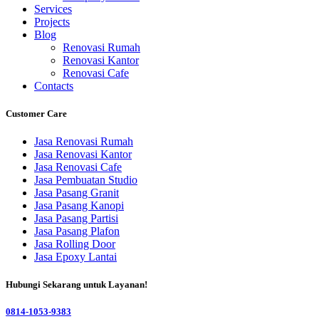
Services
Projects
Blog
Renovasi Rumah
Renovasi Kantor
Renovasi Cafe
Contacts
Customer Care
Jasa Renovasi Rumah
Jasa Renovasi Kantor
Jasa Renovasi Cafe
Jasa Pembuatan Studio
Jasa Pasang Granit
Jasa Pasang Kanopi
Jasa Pasang Partisi
Jasa Pasang Plafon
Jasa Rolling Door
Jasa Epoxy Lantai
Hubungi Sekarang untuk Layanan!
0814-1053-9383