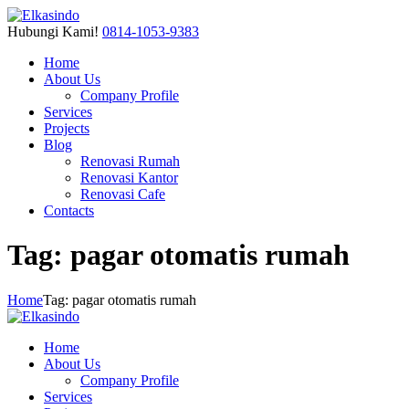
Hubungi Kami!
0814-1053-9383
Home
About Us
Company Profile
Services
Projects
Blog
Renovasi Rumah
Renovasi Kantor
Renovasi Cafe
Contacts
Tag: pagar otomatis rumah
Home
Tag: pagar otomatis rumah
Home
About Us
Company Profile
Services