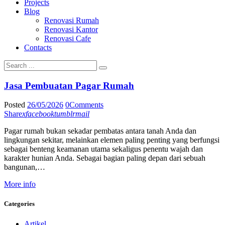
Projects
Blog
Renovasi Rumah
Renovasi Kantor
Renovasi Cafe
Contacts
Jasa Pembuatan Pagar Rumah
Posted
26/05/2026
0
Comments
Share
x
facebook
tumblr
mail
Pagar rumah bukan sekadar pembatas antara tanah Anda dan
lingkungan sekitar, melainkan elemen paling penting yang berfungsi
sebagai benteng keamanan utama sekaligus penentu wajah dan
karakter hunian Anda. Sebagai bagian paling depan dari sebuah
bangunan,…
More info
Categories
Artikel