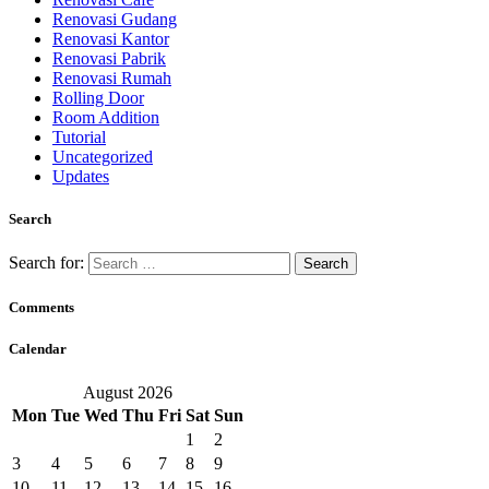
Renovasi Gudang
Renovasi Kantor
Renovasi Pabrik
Renovasi Rumah
Rolling Door
Room Addition
Tutorial
Uncategorized
Updates
Search
Search for:
Comments
Calendar
August 2026
Mon
Tue
Wed
Thu
Fri
Sat
Sun
1
2
3
4
5
6
7
8
9
10
11
12
13
14
15
16