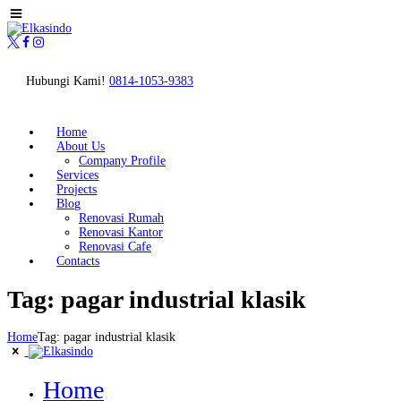
Hubungi Kami!
0814-1053-9383
Home
About Us
Company Profile
Services
Projects
Blog
Renovasi Rumah
Renovasi Kantor
Renovasi Cafe
Contacts
Tag: pagar industrial klasik
Home
Tag: pagar industrial klasik
Home