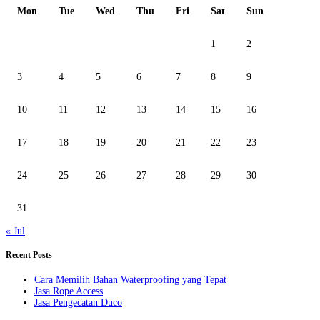
Mon
Tue
Wed
Thu
Fri
Sat
Sun
1
2
3
4
5
6
7
8
9
10
11
12
13
14
15
16
17
18
19
20
21
22
23
24
25
26
27
28
29
30
31
« Jul
Recent Posts
Cara Memilih Bahan Waterproofing yang Tepat
Jasa Rope Access
Jasa Pengecatan Duco