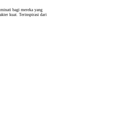
diminati bagi mereka yang
ter kuat. Terinspirasi dari