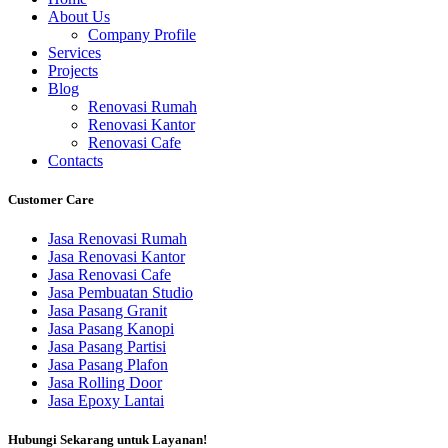
About Us
Company Profile
Services
Projects
Blog
Renovasi Rumah
Renovasi Kantor
Renovasi Cafe
Contacts
Customer Care
Jasa Renovasi Rumah
Jasa Renovasi Kantor
Jasa Renovasi Cafe
Jasa Pembuatan Studio
Jasa Pasang Granit
Jasa Pasang Kanopi
Jasa Pasang Partisi
Jasa Pasang Plafon
Jasa Rolling Door
Jasa Epoxy Lantai
Hubungi Sekarang untuk Layanan!