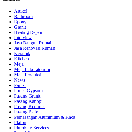
Artikel
Bathroom
Epoxy
Granit
Heating Repair
Interview
Jasa Bangun Rumah
Jasa Renovasi Rumah
Keramik
Kitchen
Meja
Meja Laboratorium
Meja Produksi
News
Partisi
Partisi Gypsum
Pasang Granit
Pasang Kanopi
Pasang Keramik
Pasang Plafon
Pemasangan Aluminium & Kaca
Plafon
Plumbing Services