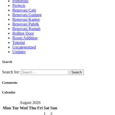
Portofolio
Projects
Renovasi Cafe
Renovasi Gudang
Renovasi Kantor
Renovasi Pabrik
Renovasi Rumah
Rolling Door
Room Addition
Tutorial
Uncategorized
Updates
Search
Search for:
Comments
Calendar
August 2026
Mon
Tue
Wed
Thu
Fri
Sat
Sun
1
2