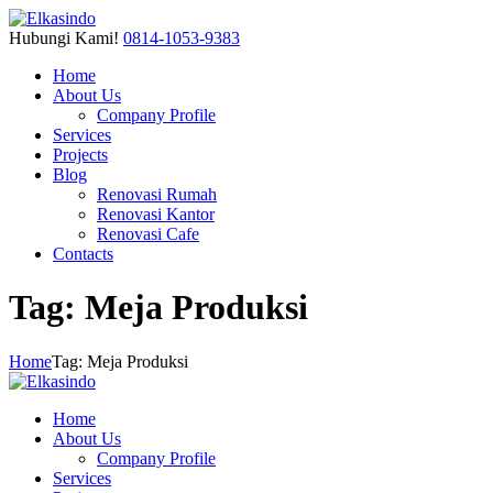
Hubungi Kami!
0814-1053-9383
Home
About Us
Company Profile
Services
Projects
Blog
Renovasi Rumah
Renovasi Kantor
Renovasi Cafe
Contacts
Tag: Meja Produksi
Home
Tag: Meja Produksi
Home
About Us
Company Profile
Services