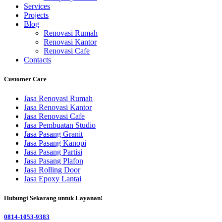
Services
Projects
Blog
Renovasi Rumah
Renovasi Kantor
Renovasi Cafe
Contacts
Customer Care
Jasa Renovasi Rumah
Jasa Renovasi Kantor
Jasa Renovasi Cafe
Jasa Pembuatan Studio
Jasa Pasang Granit
Jasa Pasang Kanopi
Jasa Pasang Partisi
Jasa Pasang Plafon
Jasa Rolling Door
Jasa Epoxy Lantai
Hubungi Sekarang untuk Layanan!
0814-1053-9383