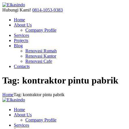
Hubungi Kami!
0814-1053-9383
Home
About Us
Company Profile
Services
Projects
Blog
Renovasi Rumah
Renovasi Kantor
Renovasi Cafe
Contacts
Tag: kontraktor pintu pabrik
Home
Tag: kontraktor pintu pabrik
Home
About Us
Company Profile
Services