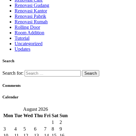
Renovasi Gudang
Renovasi Kantor
Renovasi Pabrik
Renovasi Rumah
Rolling Door
Room Addition
Tutorial
Uncategorized
Updates
Search
Search for:
Comments
Calendar
August 2026
Mon
Tue
Wed
Thu
Fri
Sat
Sun
1
2
3
4
5
6
7
8
9
10
11
12
13
14
15
16