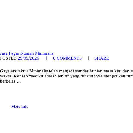
Jasa Pagar Rumah Minimalis
POSTED
29/05/2026
0
COMMENTS
SHARE
Gaya arsitektur Minimalis telah menjadi standar hunian masa kini dan 
waktu. Konsep “sedikit adalah lebih” yang diusungnya menjadikan ruma
berkelas.…
More Info