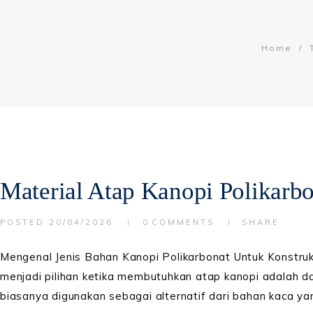
Home
Material Atap Kanopi Polikarb
POSTED
20/04/2026
0
COMMENTS
SHARE
Mengenal Jenis Bahan Kanopi Polikarbonat Untuk Konstru
menjadi pilihan ketika membutuhkan atap kanopi adalah da
biasanya digunakan sebagai alternatif dari bahan kaca y