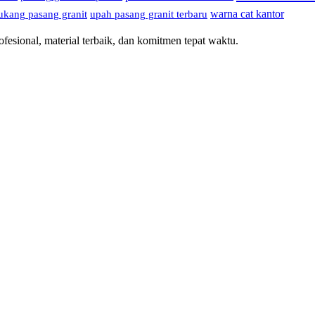
warna cat kantor
ukang pasang granit
upah pasang granit terbaru
esional, material terbaik, dan komitmen tepat waktu.