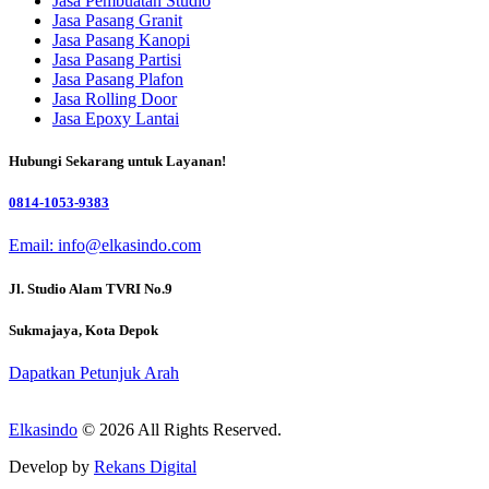
Jasa Pembuatan Studio
Jasa Pasang Granit
Jasa Pasang Kanopi
Jasa Pasang Partisi
Jasa Pasang Plafon
Jasa Rolling Door
Jasa Epoxy Lantai
Hubungi Sekarang untuk Layanan!
0814-1053-9383
Email: info@elkasindo.com
Jl. Studio Alam TVRI No.9
Sukmajaya, Kota Depok
Dapatkan Petunjuk Arah
Elkasindo
© 2026 All Rights Reserved.
Develop by
Rekans Digital