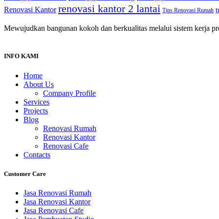
renovasi kantor 2 lantai
Renovasi Kantor
t
Tips Renovasi Rumah
Mewujudkan bangunan kokoh dan berkualitas melalui sistem kerja prof
INFO KAMI
Home
About Us
Company Profile
Services
Projects
Blog
Renovasi Rumah
Renovasi Kantor
Renovasi Cafe
Contacts
Customer Care
Jasa Renovasi Rumah
Jasa Renovasi Kantor
Jasa Renovasi Cafe