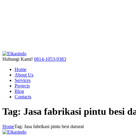
Hubungi Kami!
0814-1053-9383
Home
About Us
Services
Projects
Blog
Contacts
Tag: Jasa fabrikasi pintu besi d
Home
Tag: Jasa fabrikasi pintu besi darurat