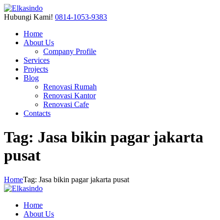
Hubungi Kami!
0814-1053-9383
Home
About Us
Company Profile
Services
Projects
Blog
Renovasi Rumah
Renovasi Kantor
Renovasi Cafe
Contacts
Tag: Jasa bikin pagar jakarta
pusat
Home
Tag: Jasa bikin pagar jakarta pusat
Home
About Us