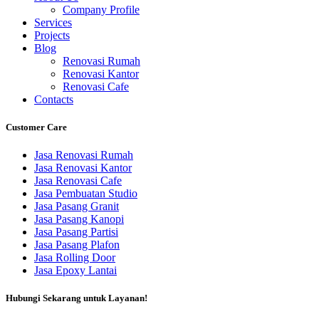
Company Profile
Services
Projects
Blog
Renovasi Rumah
Renovasi Kantor
Renovasi Cafe
Contacts
Customer Care
Jasa Renovasi Rumah
Jasa Renovasi Kantor
Jasa Renovasi Cafe
Jasa Pembuatan Studio
Jasa Pasang Granit
Jasa Pasang Kanopi
Jasa Pasang Partisi
Jasa Pasang Plafon
Jasa Rolling Door
Jasa Epoxy Lantai
Hubungi Sekarang untuk Layanan!