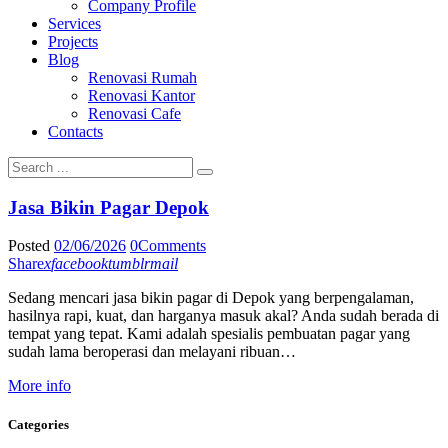
Company Profile
Services
Projects
Blog
Renovasi Rumah
Renovasi Kantor
Renovasi Cafe
Contacts
Jasa Bikin Pagar Depok
Posted
02/06/2026
0
Comments
Share
x
facebook
tumblr
mail
Sedang mencari jasa bikin pagar di Depok yang berpengalaman,
hasilnya rapi, kuat, dan harganya masuk akal? Anda sudah berada di
tempat yang tepat. Kami adalah spesialis pembuatan pagar yang
sudah lama beroperasi dan melayani ribuan…
More info
Categories