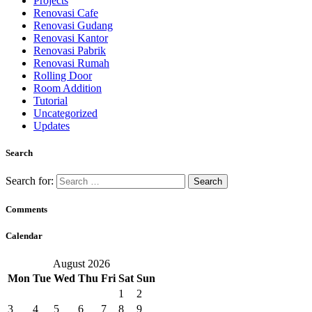
Projects
Renovasi Cafe
Renovasi Gudang
Renovasi Kantor
Renovasi Pabrik
Renovasi Rumah
Rolling Door
Room Addition
Tutorial
Uncategorized
Updates
Search
Search for:
Comments
Calendar
August 2026
Mon
Tue
Wed
Thu
Fri
Sat
Sun
1
2
3
4
5
6
7
8
9