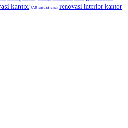
asi kantor
renovasi interior kantor
RAB renovasi rumah