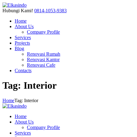
Hubungi Kami!
0814-1053-9383
Home
About Us
Company Profile
Services
Projects
Blog
Renovasi Rumah
Renovasi Kantor
Renovasi Cafe
Contacts
Tag: Interior
Home
Tag: Interior
Home
About Us
Company Profile
Services