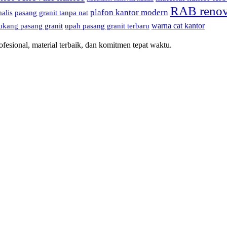
RAB renov
plafon kantor modern
alis
pasang granit tanpa nat
warna cat kantor
ukang pasang granit
upah pasang granit terbaru
esional, material terbaik, dan komitmen tepat waktu.