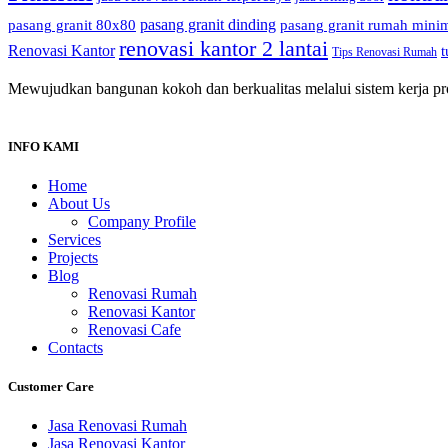
pasang granit dinding
pasang granit 80x80
pasang granit rumah minim
renovasi kantor 2 lantai
Renovasi Kantor
t
Tips Renovasi Rumah
Mewujudkan bangunan kokoh dan berkualitas melalui sistem kerja prof
INFO KAMI
Home
About Us
Company Profile
Services
Projects
Blog
Renovasi Rumah
Renovasi Kantor
Renovasi Cafe
Contacts
Customer Care
Jasa Renovasi Rumah
Jasa Renovasi Kantor