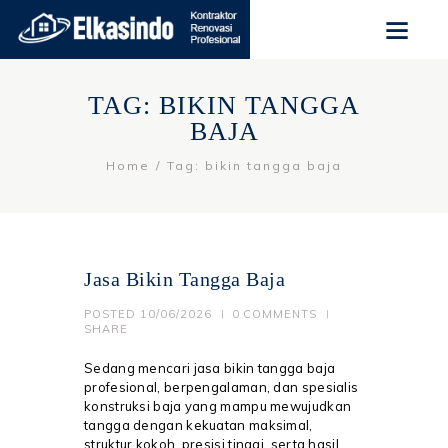
TAG: BIKIN TANGGA
BAJA
Home
Tag: bikin tangga baja
Jasa Bikin Tangga Baja
POSTED
10/06/2026
0
COMMENTS
SHARE
Sedang mencari jasa bikin tangga baja
profesional, berpengalaman, dan spesialis
konstruksi baja yang mampu mewujudkan
tangga dengan kekuatan maksimal,
struktur kokoh, presisi tinggi, serta hasil