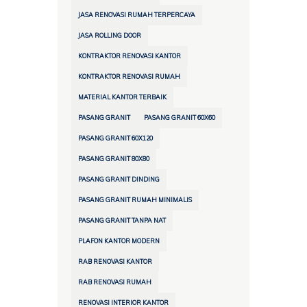
JASA RENOVASI RUMAH TERPERCAYA
JASA ROLLING DOOR
KONTRAKTOR RENOVASI KANTOR
KONTRAKTOR RENOVASI RUMAH
MATERIAL KANTOR TERBAIK
PASANG GRANIT
PASANG GRANIT 60X60
PASANG GRANIT 60X120
PASANG GRANIT 80X80
PASANG GRANIT DINDING
PASANG GRANIT RUMAH MINIMALIS
PASANG GRANIT TANPA NAT
PLAFON KANTOR MODERN
RAB RENOVASI KANTOR
RAB RENOVASI RUMAH
RENOVASI INTERIOR KANTOR