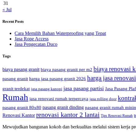
31
« Jul
Recent Posts
Cara Memilih Bahan Waterproofing yang Tepat
Jasa Rope Access
Jasa Pengecatan Duco
Tags
biaya renovasi k
biaya pasang granit
biaya pasang granit per m2
harga jasa renovas
pasang granit
harga jasa pasang granit 2026
jasa pasang partisi
granit terdekat
Jasa Pasang Pla
jasa pasang kanopi
Rumah
kontra
jasa renovasi rumah terpercaya
jasa rolling door
pasang granit dinding
pasang granit 80x80
pasang granit rumah minim
renovasi kantor 2 lantai
Renovasi Kantor
t
Tips Renovasi Rumah
Mewujudkan bangunan kokoh dan berkualitas melalui sistem kerja prof