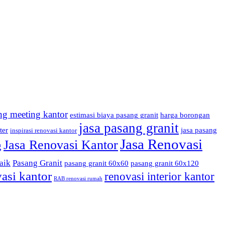
ng meeting kantor
estimasi biaya pasang granit
harga borongan
jasa pasang granit
ter
jasa pasang
inspirasi renovasi kantor
Jasa Renovasi
Jasa Renovasi Kantor
g
aik
Pasang Granit
pasang granit 60x60
pasang granit 60x120
asi kantor
renovasi interior kantor
RAB renovasi rumah