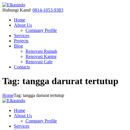
Hubungi Kami!
0814-1053-9383
Home
About Us
Company Profile
Services
Projects
Blog
Renovasi Rumah
Renovasi Kantor
Renovasi Cafe
Contacts
Tag: tangga darurat tertutup
Home
Tag: tangga darurat tertutup
Home
About Us
Company Profile
Services