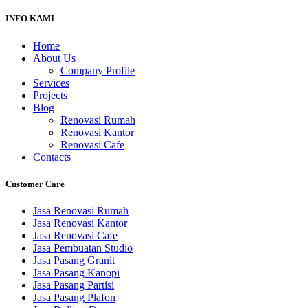
INFO KAMI
Home
About Us
Company Profile
Services
Projects
Blog
Renovasi Rumah
Renovasi Kantor
Renovasi Cafe
Contacts
Customer Care
Jasa Renovasi Rumah
Jasa Renovasi Kantor
Jasa Renovasi Cafe
Jasa Pembuatan Studio
Jasa Pasang Granit
Jasa Pasang Kanopi
Jasa Pasang Partisi
Jasa Pasang Plafon