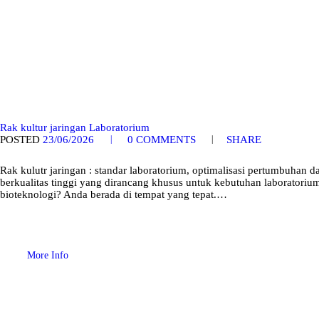
Rak kultur jaringan Laboratorium
POSTED
23/06/2026
0
COMMENTS
SHARE
Rak kulutr jaringan : standar laboratorium, optimalisasi pertumbuhan 
berkualitas tinggi yang dirancang khusus untuk kebutuhan laboratorium
bioteknologi? Anda berada di tempat yang tepat.…
More Info