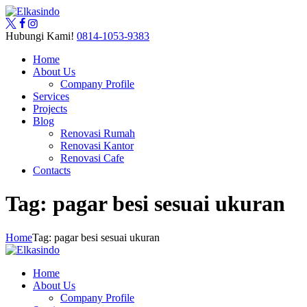
Hubungi Kami!
0814-1053-9383
Home
About Us
Company Profile
Services
Projects
Blog
Renovasi Rumah
Renovasi Kantor
Renovasi Cafe
Contacts
Tag: pagar besi sesuai ukuran
Home
Tag: pagar besi sesuai ukuran
Home
About Us
Company Profile