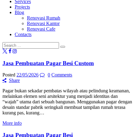
Services
Projects
Blog
Renovasi Rumah
Renovasi Kantor
Renovasi Cafe
Contacts
Jasa Pembuatan Pagar Besi Custom
Posted
22/05/2026
0
Comments
Share
Pagar bukan sekadar pembatas wilayah atau pelindung keamanan,
melainkan elemen seni arsitektur yang menjadi identitas dan
“wajah” utama dari sebuah bangunan. Menggunakan pagar dengan
desain standar pabrik seringkali membuat tampilan rumah terasa
kurang pas, kurang…
More info
Jasa Pembuatan Pagar Besi