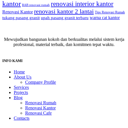
kantor
renovasi interior kantor
RAB renovasi rumah
renovasi kantor 2 lantai
Renovasi Kantor
Tips Renovasi Rumah
warna cat kantor
tukang pasang granit
upah pasang granit terbaru
Mewujudkan bangunan kokoh dan berkualitas melalui sistem kerja
profesional, material terbaik, dan komitmen tepat waktu.
INFO KAMI
Home
About Us
Company Profile
Services
Projects
Blog
Renovasi Rumah
Renovasi Kantor
Renovasi Cafe
Contacts