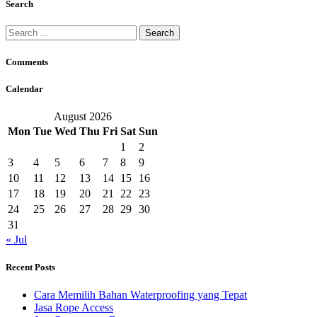
Search
Search
for:
Comments
Calendar
August 2026
Mon
Tue
Wed
Thu
Fri
Sat
Sun
1
2
3
4
5
6
7
8
9
10
11
12
13
14
15
16
17
18
19
20
21
22
23
24
25
26
27
28
29
30
31
« Jul
Recent Posts
Cara Memilih Bahan Waterproofing yang Tepat
Jasa Rope Access