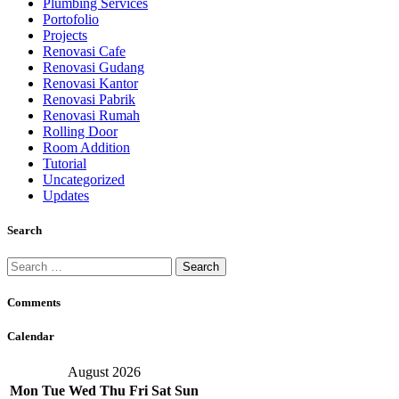
Plumbing Services
Portofolio
Projects
Renovasi Cafe
Renovasi Gudang
Renovasi Kantor
Renovasi Pabrik
Renovasi Rumah
Rolling Door
Room Addition
Tutorial
Uncategorized
Updates
Search
Search
for:
Comments
Calendar
August 2026
Mon
Tue
Wed
Thu
Fri
Sat
Sun