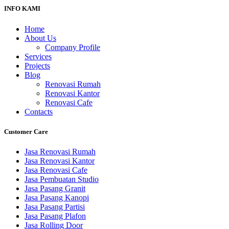
INFO KAMI
Home
About Us
Company Profile
Services
Projects
Blog
Renovasi Rumah
Renovasi Kantor
Renovasi Cafe
Contacts
Customer Care
Jasa Renovasi Rumah
Jasa Renovasi Kantor
Jasa Renovasi Cafe
Jasa Pembuatan Studio
Jasa Pasang Granit
Jasa Pasang Kanopi
Jasa Pasang Partisi
Jasa Pasang Plafon
Jasa Rolling Door