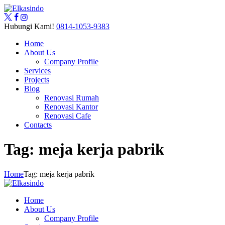
Hubungi Kami!
0814-1053-9383
Home
About Us
Company Profile
Services
Projects
Blog
Renovasi Rumah
Renovasi Kantor
Renovasi Cafe
Contacts
Tag: meja kerja pabrik
Home
Tag: meja kerja pabrik
Home
About Us
Company Profile