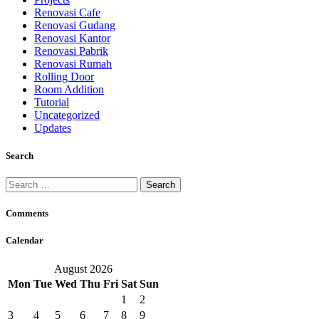
Renovasi Cafe
Renovasi Gudang
Renovasi Kantor
Renovasi Pabrik
Renovasi Rumah
Rolling Door
Room Addition
Tutorial
Uncategorized
Updates
Search
Search
for:
Comments
Calendar
August 2026
Mon
Tue
Wed
Thu
Fri
Sat
Sun
1
2
3
4
5
6
7
8
9