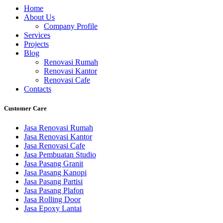
Home
About Us
Company Profile
Services
Projects
Blog
Renovasi Rumah
Renovasi Kantor
Renovasi Cafe
Contacts
Customer Care
Jasa Renovasi Rumah
Jasa Renovasi Kantor
Jasa Renovasi Cafe
Jasa Pembuatan Studio
Jasa Pasang Granit
Jasa Pasang Kanopi
Jasa Pasang Partisi
Jasa Pasang Plafon
Jasa Rolling Door
Jasa Epoxy Lantai