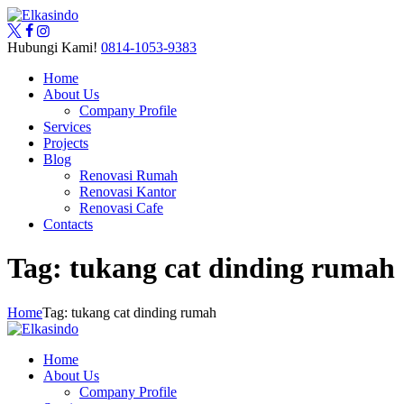
Hubungi Kami!
0814-1053-9383
Home
About Us
Company Profile
Services
Projects
Blog
Renovasi Rumah
Renovasi Kantor
Renovasi Cafe
Contacts
Tag: tukang cat dinding rumah
Home
Tag: tukang cat dinding rumah
Home
About Us
Company Profile