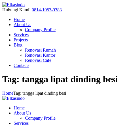
Hubungi Kami!
0814-1053-9383
Home
About Us
Company Profile
Services
Projects
Blog
Renovasi Rumah
Renovasi Kantor
Renovasi Cafe
Contacts
Tag: tangga lipat dinding besi
Home
Tag: tangga lipat dinding besi
Home
About Us
Company Profile
Services