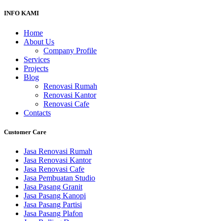
INFO KAMI
Home
About Us
Company Profile
Services
Projects
Blog
Renovasi Rumah
Renovasi Kantor
Renovasi Cafe
Contacts
Customer Care
Jasa Renovasi Rumah
Jasa Renovasi Kantor
Jasa Renovasi Cafe
Jasa Pembuatan Studio
Jasa Pasang Granit
Jasa Pasang Kanopi
Jasa Pasang Partisi
Jasa Pasang Plafon