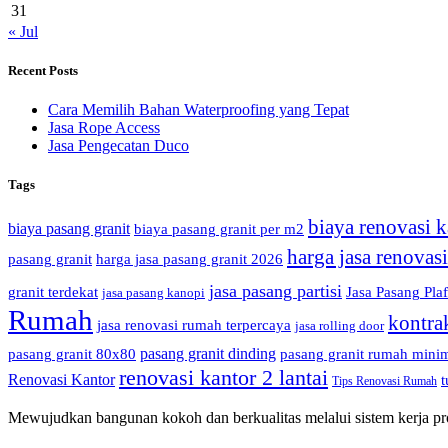
31
« Jul
Recent Posts
Cara Memilih Bahan Waterproofing yang Tepat
Jasa Rope Access
Jasa Pengecatan Duco
Tags
biaya renovasi k
biaya pasang granit
biaya pasang granit per m2
harga jasa renovas
pasang granit
harga jasa pasang granit 2026
jasa pasang partisi
granit terdekat
Jasa Pasang Pla
jasa pasang kanopi
Rumah
kontra
jasa renovasi rumah terpercaya
jasa rolling door
pasang granit dinding
pasang granit 80x80
pasang granit rumah minim
renovasi kantor 2 lantai
Renovasi Kantor
t
Tips Renovasi Rumah
Mewujudkan bangunan kokoh dan berkualitas melalui sistem kerja prof