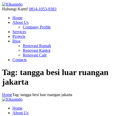
Hubungi Kami!
0814-1053-9383
Home
About Us
Company Profile
Services
Projects
Blog
Renovasi Rumah
Renovasi Kantor
Renovasi Cafe
Contacts
Tag: tangga besi luar ruangan
jakarta
Home
Tag: tangga besi luar ruangan jakarta
Home
About Us