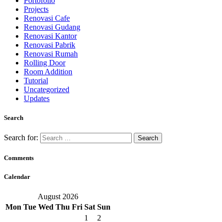
Portofolio
Projects
Renovasi Cafe
Renovasi Gudang
Renovasi Kantor
Renovasi Pabrik
Renovasi Rumah
Rolling Door
Room Addition
Tutorial
Uncategorized
Updates
Search
Search for:
Comments
Calendar
August 2026
Mon
Tue
Wed
Thu
Fri
Sat
Sun
1
2