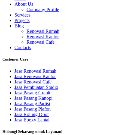
About Us
Company Profile
Services
Projects
Blog
Renovasi Rumah
Renovasi Kantor
Renovasi Cafe
Contacts
Customer Care
Jasa Renovasi Rumah
Jasa Renovasi Kantor
Jasa Renovasi Cafe
Jasa Pembuatan Studio
Jasa Pasang Granit
Jasa Pasang Kanopi
Jasa Pasang Partisi
Jasa Pasang Plafon
Jasa Rolling Door
Jasa Epoxy Lantai
Hubungi Sekarang untuk Layanan!