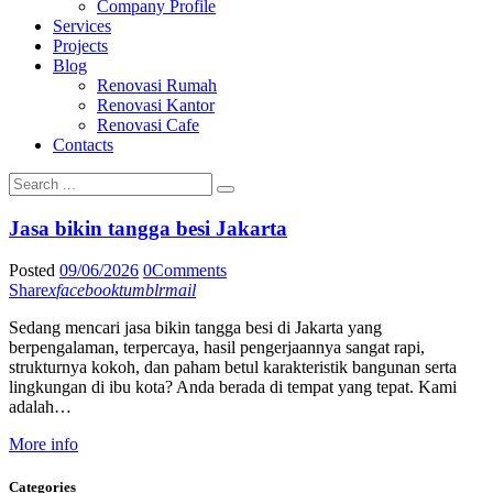
Company Profile
Services
Projects
Blog
Renovasi Rumah
Renovasi Kantor
Renovasi Cafe
Contacts
Jasa bikin tangga besi Jakarta
Posted
09/06/2026
0
Comments
Share
x
facebook
tumblr
mail
Sedang mencari jasa bikin tangga besi di Jakarta yang
berpengalaman, terpercaya, hasil pengerjaannya sangat rapi,
strukturnya kokoh, dan paham betul karakteristik bangunan serta
lingkungan di ibu kota? Anda berada di tempat yang tepat. Kami
adalah…
More info
Categories