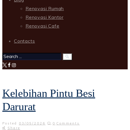
Renovasi Rumah
Renovasi Kantor
Renovasi Cafe
Contacts
Kelebihan Pintu Besi
Darurat
Posted
03/05/2026
0
Comments
Share