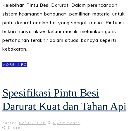
Kelebihan Pintu Besi Darurat Dalam perencanaan
sistem keamanan bangunan, pemilihan material untuk
pintu darurat adalah hal yang sangat krusial. Pintu ini
bukan hanya akses keluar masuk, melainkan garis
pertahanan terakhir dalam situasi bahaya seperti
kebakaran…
MORE INFO
Spesifikasi Pintu Besi
Darurat Kuat dan Tahan Api
Posted
02/05/2026
0
Comments
Share