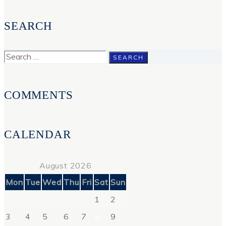
SEARCH
Search
for:
COMMENTS
CALENDAR
August 2026
Mon
Tue
Wed
Thu
Fri
Sat
Sun
1
2
3
4
5
6
7
8
9