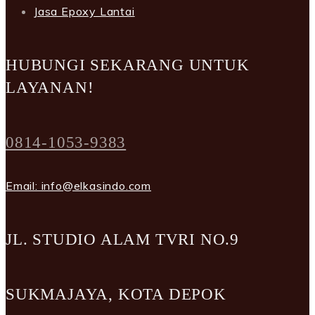
Jasa Epoxy Lantai
HUBUNGI SEKARANG UNTUK
LAYANAN!
0814-1053-9383
Email: info@elkasindo.com
JL. STUDIO ALAM TVRI NO.9
SUKMAJAYA, KOTA DEPOK