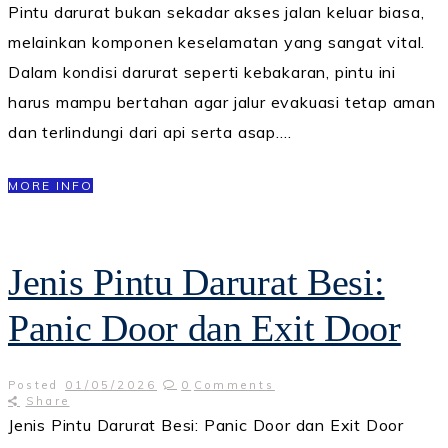
Pintu darurat bukan sekadar akses jalan keluar biasa,
melainkan komponen keselamatan yang sangat vital.
Dalam kondisi darurat seperti kebakaran, pintu ini
harus mampu bertahan agar jalur evakuasi tetap aman
dan terlindungi dari api serta asap.…
MORE INFO
Jenis Pintu Darurat Besi:
Panic Door dan Exit Door
Posted
01/05/2026
0
Comments
Share
Jenis Pintu Darurat Besi: Panic Door dan Exit Door