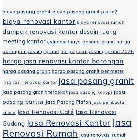
biaya pasang granit
biaya pasang granit per m2
biaya renovasi kantor
biaya renovasi rumah
dampak renovasi kantor
desain ruang
meeting kantor
estimasi biaya pasang granit
harga
borongan pasang granit
harga jasa pasang granit 2026
harga jasa renovasi kantor borongan
harga pasang granit
harga pasang granit per meter
jasa pasang granit
inspirasi renovasi kantor
jasa
jasa pasang granit terdekat
jasa pasang kanopi
pasang partisi
Jasa Pasang Plafon
jasa pembuatan
Jasa Renovasi Café
Jasa Renovasi
studio
Jasa
Jasa Renovasi Kantor
Gudang
Renovasi Rumah
jasa renovasi rumah