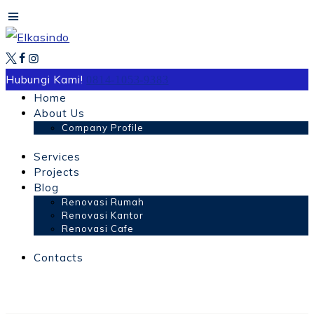
Hubungi Kami!
0814-1053-9383
Home
About Us
Company Profile
Services
Projects
Blog
Renovasi Rumah
Renovasi Kantor
Renovasi Cafe
Contacts