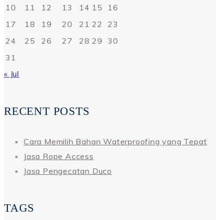
10
11
12
13
14
15
16
17
18
19
20
21
22
23
24
25
26
27
28
29
30
31
« Jul
RECENT POSTS
Cara Memilih Bahan Waterproofing yang Tepat
Jasa Rope Access
Jasa Pengecatan Duco
TAGS