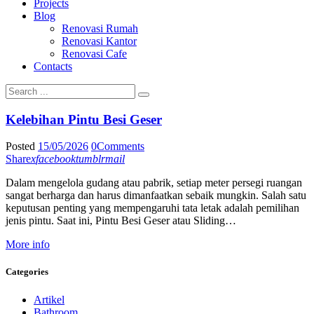
Projects
Blog
Renovasi Rumah
Renovasi Kantor
Renovasi Cafe
Contacts
Kelebihan Pintu Besi Geser
Posted
15/05/2026
0
Comments
Share
x
facebook
tumblr
mail
Dalam mengelola gudang atau pabrik, setiap meter persegi ruangan
sangat berharga dan harus dimanfaatkan sebaik mungkin. Salah satu
keputusan penting yang mempengaruhi tata letak adalah pemilihan
jenis pintu. Saat ini, Pintu Besi Geser atau Sliding…
More info
Categories
Artikel
Bathroom