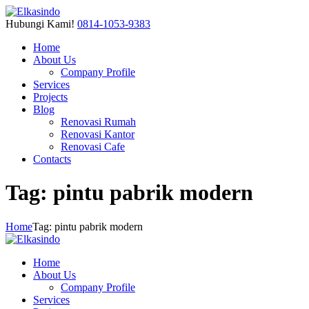
Hubungi Kami!
0814-1053-9383
Home
About Us
Company Profile
Services
Projects
Blog
Renovasi Rumah
Renovasi Kantor
Renovasi Cafe
Contacts
Tag: pintu pabrik modern
Home
Tag: pintu pabrik modern
Home
About Us
Company Profile
Services