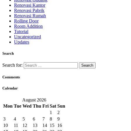
Renovasi Kantor
Renovasi Pabrik
Renovasi Rumah
Rolling Door
Room Addition
Tutorial
Uncategorized
Updates
Search
Search for:
Comments
Calendar
August 2026
Mon
Tue
Wed
Thu
Fri
Sat
Sun
1
2
3
4
5
6
7
8
9
10
11
12
13
14
15
16