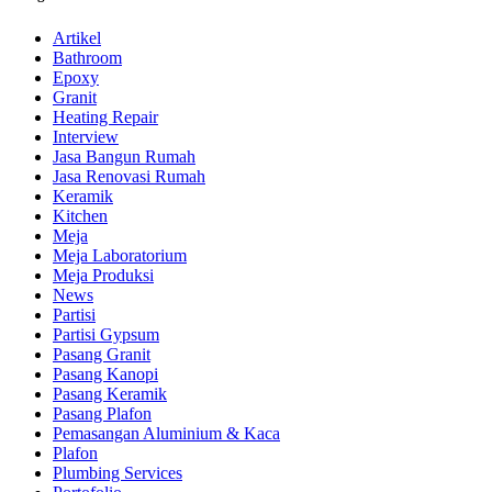
Artikel
Bathroom
Epoxy
Granit
Heating Repair
Interview
Jasa Bangun Rumah
Jasa Renovasi Rumah
Keramik
Kitchen
Meja
Meja Laboratorium
Meja Produksi
News
Partisi
Partisi Gypsum
Pasang Granit
Pasang Kanopi
Pasang Keramik
Pasang Plafon
Pemasangan Aluminium & Kaca
Plafon
Plumbing Services