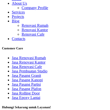
About Us
Company Profile
Services
Projects
Blog
Renovasi Rumah
Renovasi Kantor
Renovasi Cafe
Contacts
Customer Care
Jasa Renovasi Rumah
Jasa Renovasi Kantor
Jasa Renovasi Cafe
Jasa Pembuatan Studio
Jasa Pasang Granit
Jasa Pasang Kanopi
Jasa Pasang Partisi
Jasa Pasang Plafon
Jasa Rolling Door
Jasa Epoxy Lantai
Hubungi Sekarang untuk Layanan!