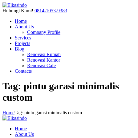
Hubungi Kami!
0814-1053-9383
Home
About Us
Company Profile
Services
Projects
Blog
Renovasi Rumah
Renovasi Kantor
Renovasi Cafe
Contacts
Tag: pintu garasi minimalis
custom
Home
Tag: pintu garasi minimalis custom
Home
About Us