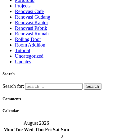
Portofolio
Projects
Renovasi Cafe
Renovasi Gudang
Renovasi Kantor
Renovasi Pabrik
Renovasi Rumah
Rolling Door
Room Addition
Tutorial
Uncategorized
Updates
Search
Search for:
Comments
Calendar
August 2026
Mon
Tue
Wed
Thu
Fri
Sat
Sun
1
2