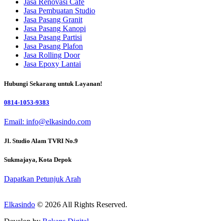
Jasa Renovasi Cafe
Jasa Pembuatan Studio
Jasa Pasang Granit
Jasa Pasang Kanopi
Jasa Pasang Partisi
Jasa Pasang Plafon
Jasa Rolling Door
Jasa Epoxy Lantai
Hubungi Sekarang untuk Layanan!
0814-1053-9383
Email: info@elkasindo.com
Jl. Studio Alam TVRI No.9
Sukmajaya, Kota Depok
Dapatkan Petunjuk Arah
Elkasindo
© 2026 All Rights Reserved.