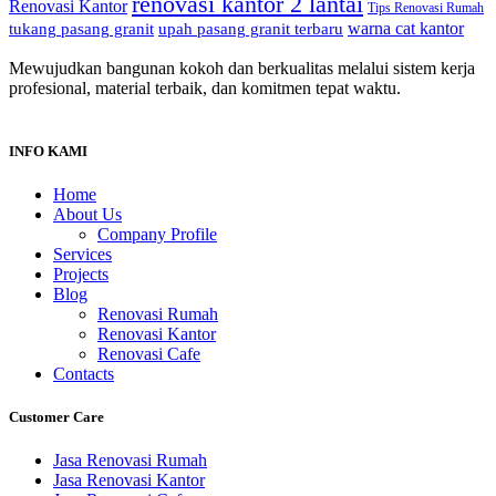
renovasi kantor 2 lantai
Renovasi Kantor
Tips Renovasi Rumah
warna cat kantor
tukang pasang granit
upah pasang granit terbaru
Mewujudkan bangunan kokoh dan berkualitas melalui sistem kerja
profesional, material terbaik, dan komitmen tepat waktu.
INFO KAMI
Home
About Us
Company Profile
Services
Projects
Blog
Renovasi Rumah
Renovasi Kantor
Renovasi Cafe
Contacts
Customer Care
Jasa Renovasi Rumah
Jasa Renovasi Kantor