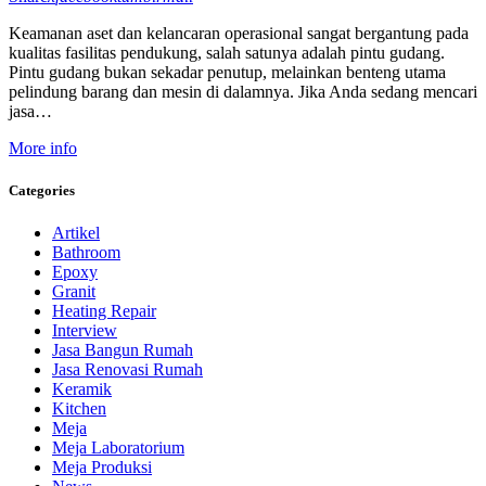
Keamanan aset dan kelancaran operasional sangat bergantung pada
kualitas fasilitas pendukung, salah satunya adalah pintu gudang.
Pintu gudang bukan sekadar penutup, melainkan benteng utama
pelindung barang dan mesin di dalamnya. Jika Anda sedang mencari
jasa…
More info
Categories
Artikel
Bathroom
Epoxy
Granit
Heating Repair
Interview
Jasa Bangun Rumah
Jasa Renovasi Rumah
Keramik
Kitchen
Meja
Meja Laboratorium
Meja Produksi