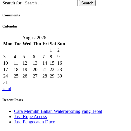
Search for:
Comments
Calendar
August 2026
Mon
Tue
Wed
Thu
Fri
Sat
Sun
1
2
3
4
5
6
7
8
9
10
11
12
13
14
15
16
17
18
19
20
21
22
23
24
25
26
27
28
29
30
31
« Jul
Recent Posts
Cara Memilih Bahan Waterproofing yang Tepat
Jasa Rope Access
Jasa Pengecatan Duco