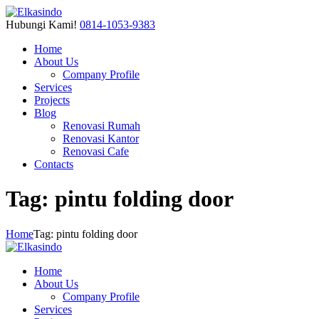
Hubungi Kami!
0814-1053-9383
Home
About Us
Company Profile
Services
Projects
Blog
Renovasi Rumah
Renovasi Kantor
Renovasi Cafe
Contacts
Tag: pintu folding door
Home
Tag: pintu folding door
Home
About Us
Company Profile
Services