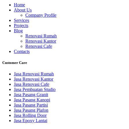
Home
About Us
Company Profile
Services
Projects
Blog
Renovasi Rumah
Renovasi Kantor
Renovasi Cafe
Contacts
Customer Care
Jasa Renovasi Rumah
Jasa Renovasi Kantor
Jasa Renovasi Cafe
Jasa Pembuatan Studio
Jasa Pasang Granit
Jasa Pasang Kanopi
Jasa Pasang Partisi
Jasa Pasang Plafon
Jasa Rolling Door
Jasa Epoxy Lantai