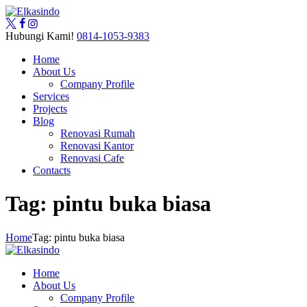
Hubungi Kami!
0814-1053-9383
Home
About Us
Company Profile
Services
Projects
Blog
Renovasi Rumah
Renovasi Kantor
Renovasi Cafe
Contacts
Tag: pintu buka biasa
Home
Tag: pintu buka biasa
Home
About Us
Company Profile