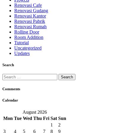
Renovasi Cafe
Renovasi Gudang
Renovasi Kantor
Renovasi Pabrik
Renovasi Rumah
Rolling Door
Room Addition
Tutorial
Uncategorized
Updates
Search
Search
for:
Comments
Calendar
August 2026
Mon
Tue
Wed
Thu
Fri
Sat
Sun
1
2
3
4
5
6
7
8
9