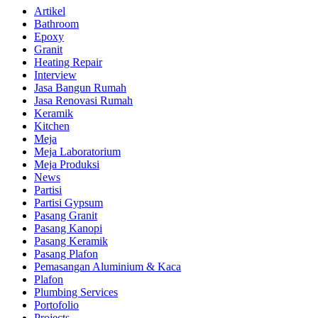
Artikel
Bathroom
Epoxy
Granit
Heating Repair
Interview
Jasa Bangun Rumah
Jasa Renovasi Rumah
Keramik
Kitchen
Meja
Meja Laboratorium
Meja Produksi
News
Partisi
Partisi Gypsum
Pasang Granit
Pasang Kanopi
Pasang Keramik
Pasang Plafon
Pemasangan Aluminium & Kaca
Plafon
Plumbing Services
Portofolio
Projects