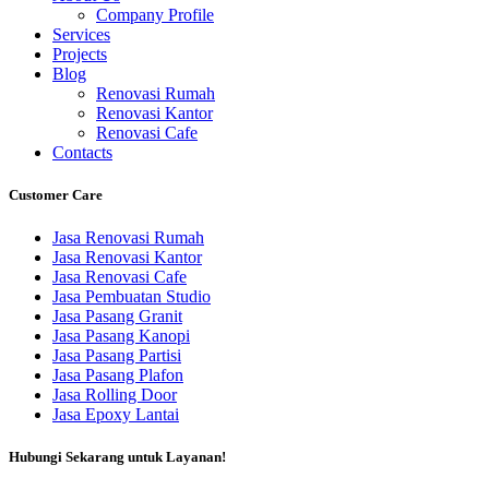
Company Profile
Services
Projects
Blog
Renovasi Rumah
Renovasi Kantor
Renovasi Cafe
Contacts
Customer Care
Jasa Renovasi Rumah
Jasa Renovasi Kantor
Jasa Renovasi Cafe
Jasa Pembuatan Studio
Jasa Pasang Granit
Jasa Pasang Kanopi
Jasa Pasang Partisi
Jasa Pasang Plafon
Jasa Rolling Door
Jasa Epoxy Lantai
Hubungi Sekarang untuk Layanan!