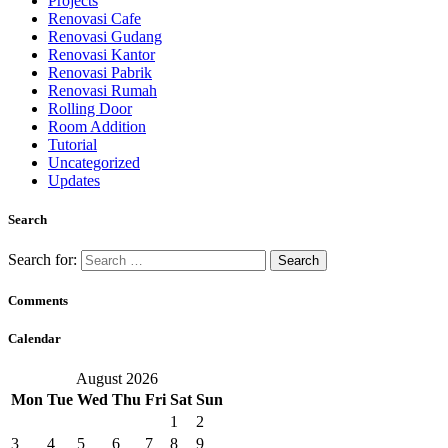
Projects
Renovasi Cafe
Renovasi Gudang
Renovasi Kantor
Renovasi Pabrik
Renovasi Rumah
Rolling Door
Room Addition
Tutorial
Uncategorized
Updates
Search
Search for:
Comments
Calendar
August 2026
Mon
Tue
Wed
Thu
Fri
Sat
Sun
1
2
3
4
5
6
7
8
9