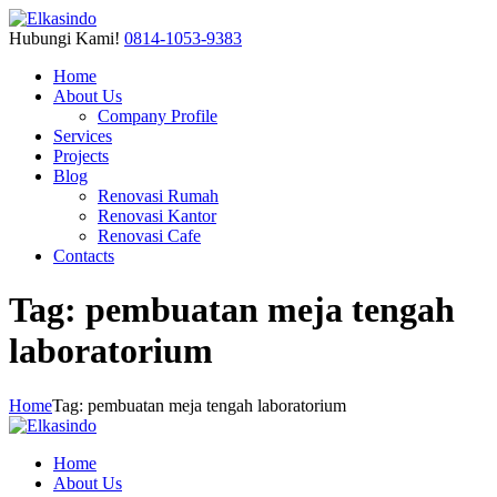
Hubungi Kami!
0814-1053-9383
Home
About Us
Company Profile
Services
Projects
Blog
Renovasi Rumah
Renovasi Kantor
Renovasi Cafe
Contacts
Tag: pembuatan meja tengah
laboratorium
Home
Tag: pembuatan meja tengah laboratorium
Home
About Us