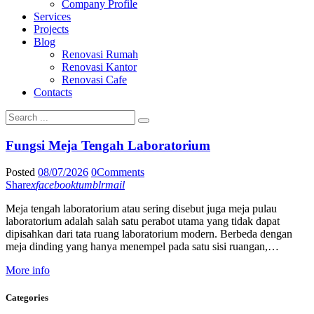
Company Profile
Services
Projects
Blog
Renovasi Rumah
Renovasi Kantor
Renovasi Cafe
Contacts
Fungsi Meja Tengah Laboratorium
Posted
08/07/2026
0
Comments
Share
x
facebook
tumblr
mail
Meja tengah laboratorium atau sering disebut juga meja pulau
laboratorium adalah salah satu perabot utama yang tidak dapat
dipisahkan dari tata ruang laboratorium modern. Berbeda dengan
meja dinding yang hanya menempel pada satu sisi ruangan,…
More info
Categories