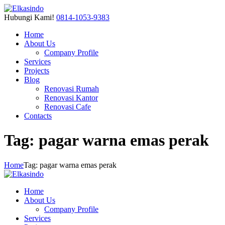
Hubungi Kami!
0814-1053-9383
Home
About Us
Company Profile
Services
Projects
Blog
Renovasi Rumah
Renovasi Kantor
Renovasi Cafe
Contacts
Tag: pagar warna emas perak
Home
Tag: pagar warna emas perak
Home
About Us
Company Profile
Services