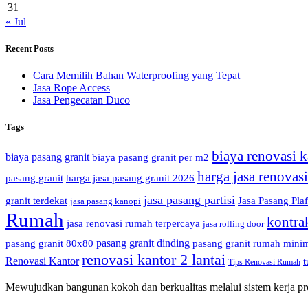
31
« Jul
Recent Posts
Cara Memilih Bahan Waterproofing yang Tepat
Jasa Rope Access
Jasa Pengecatan Duco
Tags
biaya renovasi k
biaya pasang granit
biaya pasang granit per m2
harga jasa renovas
pasang granit
harga jasa pasang granit 2026
jasa pasang partisi
granit terdekat
Jasa Pasang Pla
jasa pasang kanopi
Rumah
kontra
jasa renovasi rumah terpercaya
jasa rolling door
pasang granit dinding
pasang granit 80x80
pasang granit rumah minim
renovasi kantor 2 lantai
Renovasi Kantor
t
Tips Renovasi Rumah
Mewujudkan bangunan kokoh dan berkualitas melalui sistem kerja prof