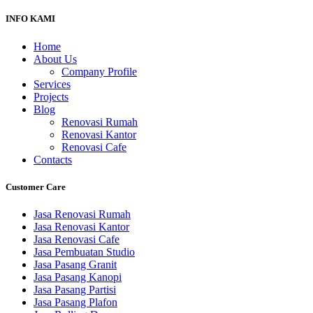
INFO KAMI
Home
About Us
Company Profile
Services
Projects
Blog
Renovasi Rumah
Renovasi Kantor
Renovasi Cafe
Contacts
Customer Care
Jasa Renovasi Rumah
Jasa Renovasi Kantor
Jasa Renovasi Cafe
Jasa Pembuatan Studio
Jasa Pasang Granit
Jasa Pasang Kanopi
Jasa Pasang Partisi
Jasa Pasang Plafon