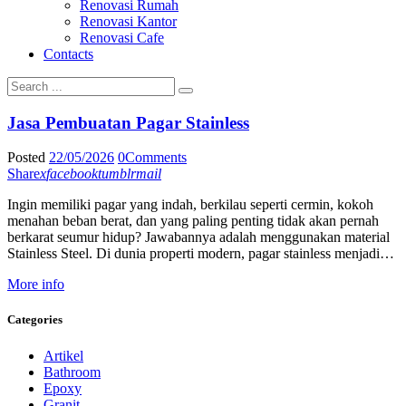
Renovasi Rumah
Renovasi Kantor
Renovasi Cafe
Contacts
Jasa Pembuatan Pagar Stainless
Posted
22/05/2026
0
Comments
Share
x
facebook
tumblr
mail
Ingin memiliki pagar yang indah, berkilau seperti cermin, kokoh
menahan beban berat, dan yang paling penting tidak akan pernah
berkarat seumur hidup? Jawabannya adalah menggunakan material
Stainless Steel. Di dunia properti modern, pagar stainless menjadi…
More info
Categories
Artikel
Bathroom
Epoxy
Granit