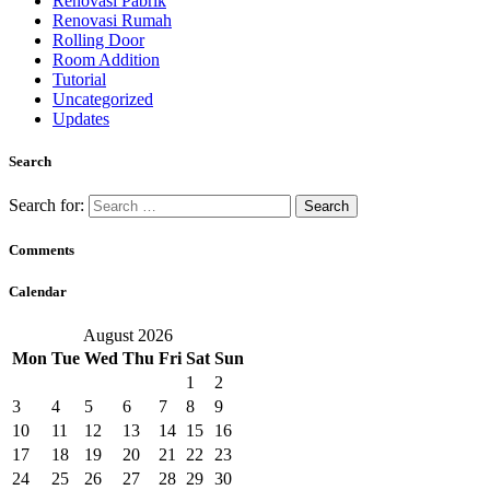
Renovasi Pabrik
Renovasi Rumah
Rolling Door
Room Addition
Tutorial
Uncategorized
Updates
Search
Search for:
Comments
Calendar
August 2026
Mon
Tue
Wed
Thu
Fri
Sat
Sun
1
2
3
4
5
6
7
8
9
10
11
12
13
14
15
16
17
18
19
20
21
22
23
24
25
26
27
28
29
30