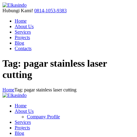
Hubungi Kami!
0814-1053-9383
Home
About Us
Services
Projects
Blog
Contacts
Tag: pagar stainless laser
cutting
Home
Tag: pagar stainless laser cutting
Home
About Us
Company Profile
Services
Projects
Blog