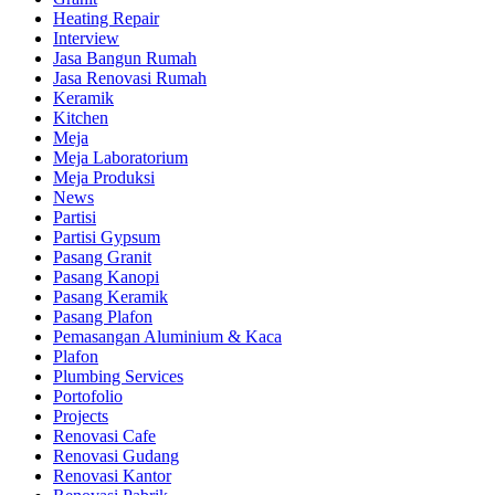
Heating Repair
Interview
Jasa Bangun Rumah
Jasa Renovasi Rumah
Keramik
Kitchen
Meja
Meja Laboratorium
Meja Produksi
News
Partisi
Partisi Gypsum
Pasang Granit
Pasang Kanopi
Pasang Keramik
Pasang Plafon
Pemasangan Aluminium & Kaca
Plafon
Plumbing Services
Portofolio
Projects
Renovasi Cafe
Renovasi Gudang
Renovasi Kantor