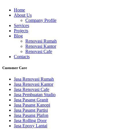
Home
About Us
Company Profile
Services
Projects
Blog
Renovasi Rumah
Renovasi Kantor
Renovasi Cafe
Contacts
Customer Care
Jasa Renovasi Rumah
Jasa Renovasi Kantor
Jasa Renovasi Cafe
Jasa Pembuatan Studio
Jasa Pasang Granit
Jasa Pasang Kanopi
Jasa Pasang Partisi
Jasa Pasang Plafon
Jasa Rolling Door
Jasa Epoxy Lantai