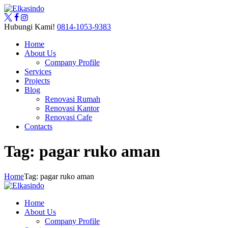
Hubungi Kami!
0814-1053-9383
Home
About Us
Company Profile
Services
Projects
Blog
Renovasi Rumah
Renovasi Kantor
Renovasi Cafe
Contacts
Tag: pagar ruko aman
Home
Tag: pagar ruko aman
Home
About Us
Company Profile