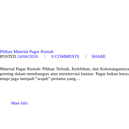
Pilihan Material Pagar Rumah
POSTED
24/04/2026
0
COMMENTS
SHARE
Material Pagar Rumah: Pilihan Terbaik, Kelebihan, dan Kekurangannya
penting dalam membangun atau merenovasi hunian. Pagar bukan hanya
tetapi juga menjadi “wajah” pertama yang…
More Info