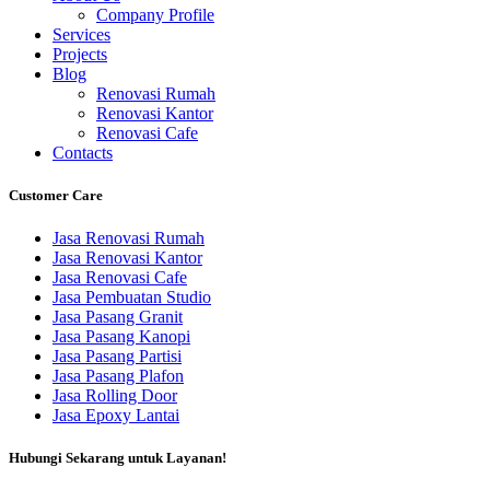
Company Profile
Services
Projects
Blog
Renovasi Rumah
Renovasi Kantor
Renovasi Cafe
Contacts
Customer Care
Jasa Renovasi Rumah
Jasa Renovasi Kantor
Jasa Renovasi Cafe
Jasa Pembuatan Studio
Jasa Pasang Granit
Jasa Pasang Kanopi
Jasa Pasang Partisi
Jasa Pasang Plafon
Jasa Rolling Door
Jasa Epoxy Lantai
Hubungi Sekarang untuk Layanan!