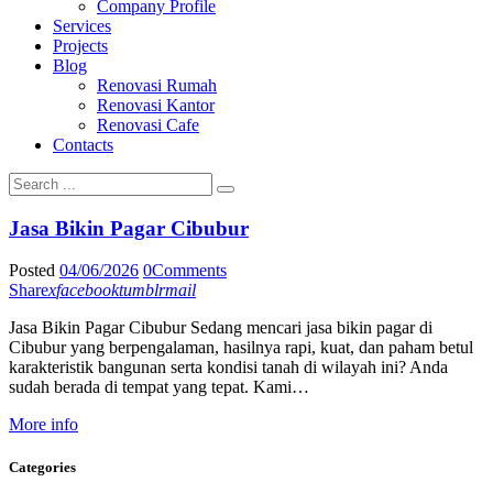
Company Profile
Services
Projects
Blog
Renovasi Rumah
Renovasi Kantor
Renovasi Cafe
Contacts
Jasa Bikin Pagar Cibubur
Posted
04/06/2026
0
Comments
Share
x
facebook
tumblr
mail
Jasa Bikin Pagar Cibubur Sedang mencari jasa bikin pagar di
Cibubur yang berpengalaman, hasilnya rapi, kuat, dan paham betul
karakteristik bangunan serta kondisi tanah di wilayah ini? Anda
sudah berada di tempat yang tepat. Kami…
More info
Categories