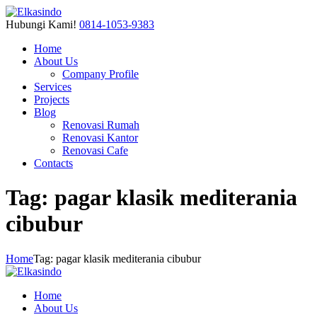
Hubungi Kami!
0814-1053-9383
Home
About Us
Company Profile
Services
Projects
Blog
Renovasi Rumah
Renovasi Kantor
Renovasi Cafe
Contacts
Tag: pagar klasik mediterania
cibubur
Home
Tag: pagar klasik mediterania cibubur
Home
About Us