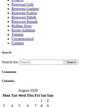
Projects
Renovasi Cafe
Renovasi Gudang
Renovasi Kantor
Renovasi Pabrik
Renovasi Rumah
Rolling Door
Room Addition
Tutorial
Uncategorized
Updates
Search
Search for:
Comments
Calendar
August 2026
Mon
Tue
Wed
Thu
Fri
Sat
Sun
1
2
3
4
5
6
7
8
9