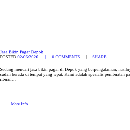
Jasa Bikin Pagar Depok
POSTED
02/06/2026
0
COMMENTS
SHARE
Sedang mencari jasa bikin pagar di Depok yang berpengalaman, hasiln
sudah berada di tempat yang tepat. Kami adalah spesialis pembuatan p
ribuan…
More Info