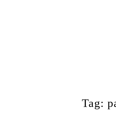
Tag: p