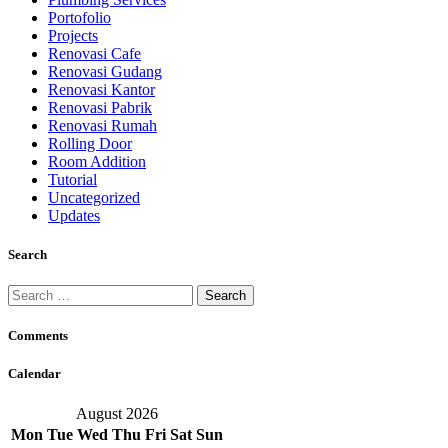
Portofolio
Projects
Renovasi Cafe
Renovasi Gudang
Renovasi Kantor
Renovasi Pabrik
Renovasi Rumah
Rolling Door
Room Addition
Tutorial
Uncategorized
Updates
Search
Search
for:
Comments
Calendar
August 2026
Mon
Tue
Wed
Thu
Fri
Sat
Sun