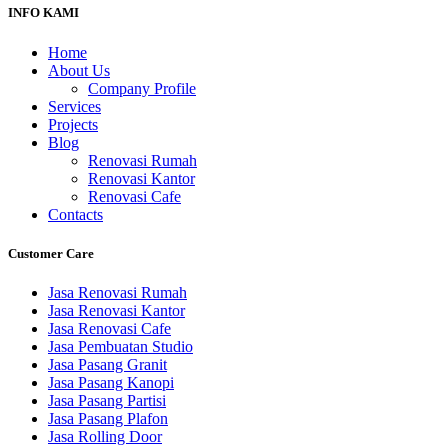
INFO KAMI
Home
About Us
Company Profile
Services
Projects
Blog
Renovasi Rumah
Renovasi Kantor
Renovasi Cafe
Contacts
Customer Care
Jasa Renovasi Rumah
Jasa Renovasi Kantor
Jasa Renovasi Cafe
Jasa Pembuatan Studio
Jasa Pasang Granit
Jasa Pasang Kanopi
Jasa Pasang Partisi
Jasa Pasang Plafon
Jasa Rolling Door