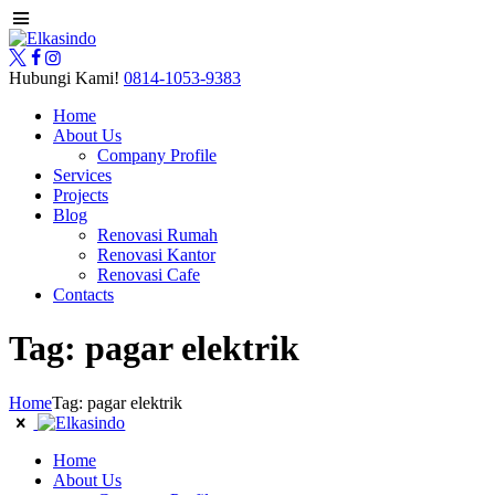
Hubungi Kami!
0814-1053-9383
Home
About Us
Company Profile
Services
Projects
Blog
Renovasi Rumah
Renovasi Kantor
Renovasi Cafe
Contacts
Tag: pagar elektrik
Home
Tag: pagar elektrik
Home
About Us