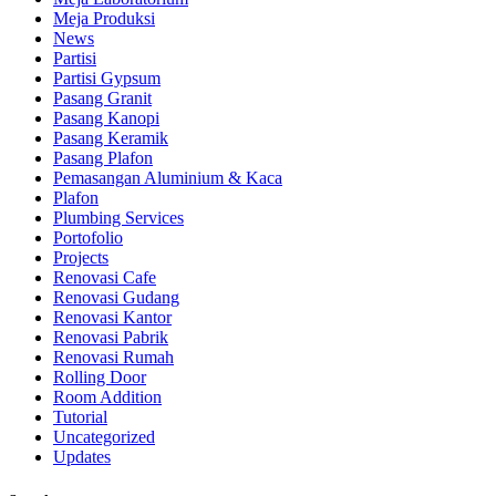
Meja Produksi
News
Partisi
Partisi Gypsum
Pasang Granit
Pasang Kanopi
Pasang Keramik
Pasang Plafon
Pemasangan Aluminium & Kaca
Plafon
Plumbing Services
Portofolio
Projects
Renovasi Cafe
Renovasi Gudang
Renovasi Kantor
Renovasi Pabrik
Renovasi Rumah
Rolling Door
Room Addition
Tutorial
Uncategorized
Updates