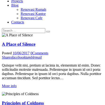
Projects
Blog
Renovasi Rumah
Renovasi Kantor
Renovasi Cafe
Contacts
A Place of Silence
Posted
10/06/2017
0
Comments
Share
x
facebook
tumblr
mail
Quisque velit nisi, pretium ut lacinia in, elementum id enim. Donec
sollicitudin molestie malesuada. Pellentesque in ipsum id orci porta
dapibus. Pellentesque in ipsum id orci porta dapibus. Nulla porttitor
accumsan tincidunt. Sed porttitor lectus…
More info
Principles of Coldness