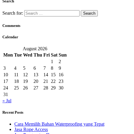
Search
Search for:
Comments
Calendar
August 2026
Mon
Tue
Wed
Thu
Fri
Sat
Sun
1
2
3
4
5
6
7
8
9
10
11
12
13
14
15
16
17
18
19
20
21
22
23
24
25
26
27
28
29
30
31
« Jul
Recent Posts
Cara Memilih Bahan Waterproofing yang Tepat
Jasa Rope Access