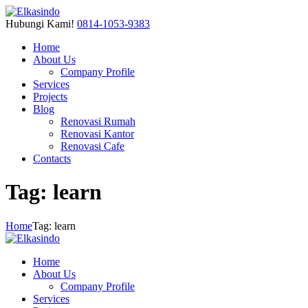
Hubungi Kami!
0814-1053-9383
Home
About Us
Company Profile
Services
Projects
Blog
Renovasi Rumah
Renovasi Kantor
Renovasi Cafe
Contacts
Tag: learn
Home
Tag: learn
Home
About Us
Company Profile
Services