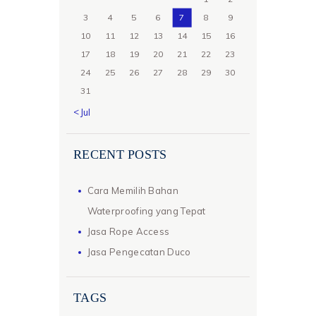
3
4
5
6
7
8
9
10
11
12
13
14
15
16
17
18
19
20
21
22
23
24
25
26
27
28
29
30
31
« Jul
RECENT POSTS
Cara Memilih Bahan
Waterproofing yang Tepat
Jasa Rope Access
Jasa Pengecatan Duco
TAGS