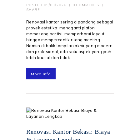
POSTED
05/03/2026
0
COMMENTS
SHARE
Renovasi kantor sering dipandang sebagai
proyek estetika: mengganti plafon,
memasang partisi, memperbarui layout,
hingga mempercantik ruang meeting.
Namun di balik tampilan akhir yang modern
dan profesional, ada satu aspek yang jauh
lebih krusial dan tidak…
More Info
Renovasi Kantor Bekasi: Biaya
& Layanan Lengkap