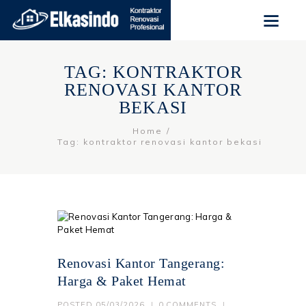
TAG: KONTRAKTOR
RENOVASI KANTOR
BEKASI
Home
Tag: kontraktor renovasi kantor bekasi
Renovasi Kantor Tangerang:
Harga & Paket Hemat
POSTED
05/03/2026
0
COMMENTS