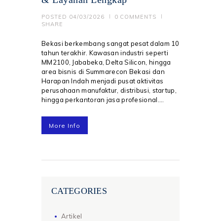
POSTED
04/03/2026
0
COMMENTS
SHARE
Bekasi berkembang sangat pesat dalam 10
tahun terakhir. Kawasan industri seperti
MM2100, Jababeka, Delta Silicon, hingga
area bisnis di Summarecon Bekasi dan
Harapan Indah menjadi pusat aktivitas
perusahaan manufaktur, distribusi, startup,
hingga perkantoran jasa profesional.…
More Info
CATEGORIES
Artikel